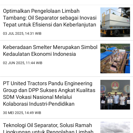
Sumber Daya Alam
Keberhasilan dan
Keberlanjutan
Optimalkan Pengelolaan Limbah
Tambang: Oil Separator sebagai Inovasi
Tepat untuk Efisiensi dan Keberlanjutan
03 JUL 2025, 14:31 WIB
Keberadaan Smelter Merupakan Simbol
Kedaulatan Ekonomi Indonesia
02 JUN 2025, 11:44 WIB
PT United Tractors Pandu Engineering
Group dan DPP Sukses Angkat Kualitas
SDM Vokasi Nasional Melalui
Kolaborasi Industri-Pendidikan
30 MEI 2025, 14:49 WIB
Teknologi Oil Separator, Solusi Ramah
Lingkungan untuk Pengolahan Limbah