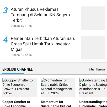
3
Aturan Khusus Reklamasi
Tambang di Sekitar IKN Segera
Terbit
Dibaca 5.041 kali
4
Pemerintah Terbitkan Aturan Baru
Gross Split Untuk Tarik Investor
Migas
Dibaca 5.042 kali
ENGLISH CHANNEL
Lihat Semua
Copper Smelter to
Momentum for
Understanding th
Drive Economic
Sustainable Critical
Diplomatic Strate