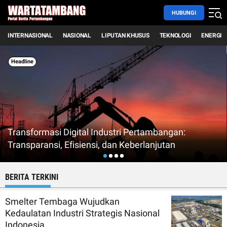
HUBUNGI
INTERNASIONAL
NASIONAL
LIPUTAN KHUSUS
TEKNOLOGI
ENERGI
Headline
Transformasi Digital Industri Pertambangan:
Transparansi, Efisiensi, dan Keberlanjutan
BERITA TERKINI
Smelter Tembaga Wujudkan
Kedaulatan Industri Strategis Nasional
Indonesia