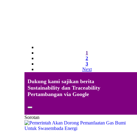
1
2
3
Next
Dukung kami sajikan berita
Sustainability dan Traceability
Pertambangan via Google
Sorotan