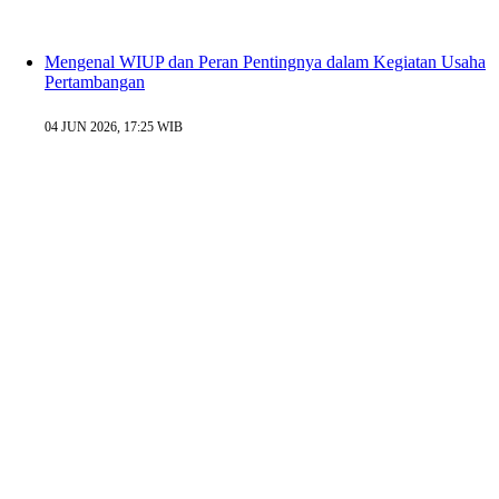
Mengenal WIUP dan Peran Pentingnya dalam Kegiatan Usaha
Pertambangan
04 JUN 2026, 17:25 WIB