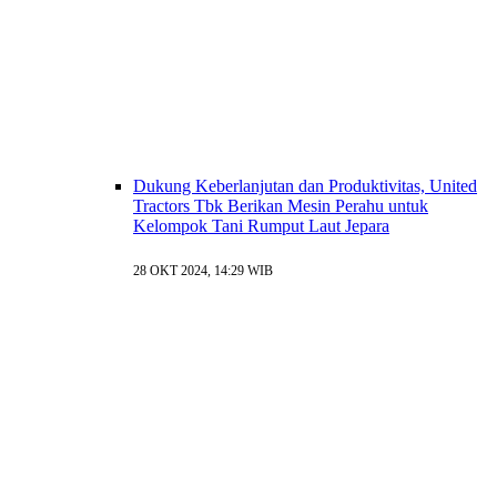
Dukung Keberlanjutan dan Produktivitas, United
Tractors Tbk Berikan Mesin Perahu untuk
Kelompok Tani Rumput Laut Jepara
28 OKT 2024, 14:29 WIB