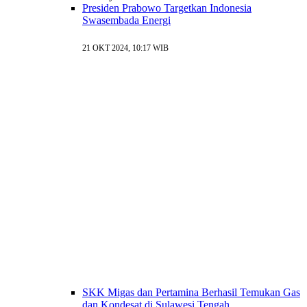
Presiden Prabowo Targetkan Indonesia
Swasembada Energi
21 OKT 2024, 10:17 WIB
SKK Migas dan Pertamina Berhasil Temukan Gas
dan Kondesat di Sulawesi Tengah