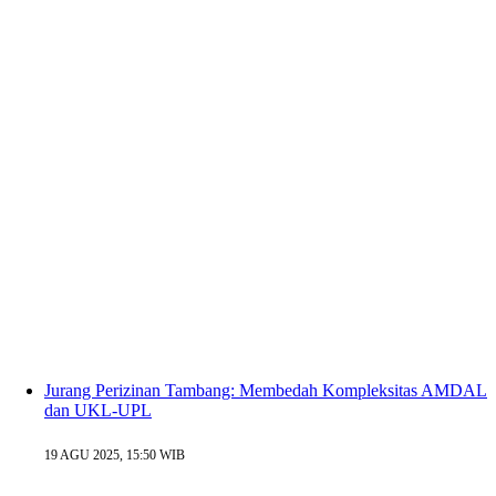
Jurang Perizinan Tambang: Membedah Kompleksitas AMDAL
dan UKL-UPL
19 AGU 2025, 15:50 WIB