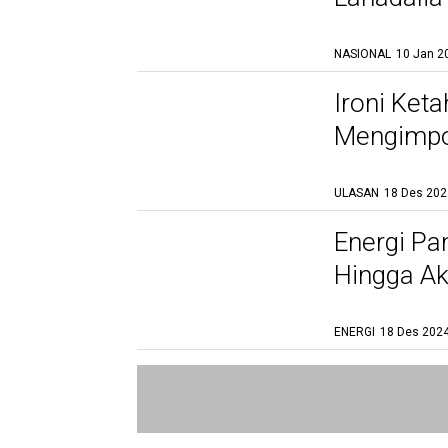
NASIONAL
10 Jan 2
Ironi Keta
Mengimpor
ULASAN
18 Des 202
Energi Pa
Hingga Ak
ENERGI
18 Des 2024