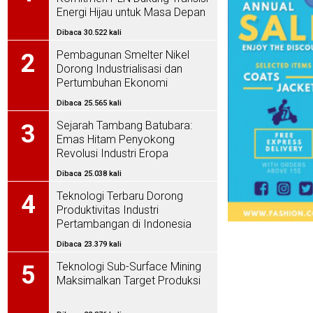
Energi Hijau untuk Masa Depan
Indonesia
Dibaca 30.522 kali
Pembagunan Smelter Nikel
2
Dorong Industrialisasi dan
Pertumbuhan Ekonomi
Dibaca 25.565 kali
Sejarah Tambang Batubara:
3
Emas Hitam Penyokong
Revolusi Industri Eropa
Dibaca 25.038 kali
Teknologi Terbaru Dorong
4
Produktivitas Industri
Pertambangan di Indonesia
Dibaca 23.379 kali
Teknologi Sub-Surface Mining
5
Maksimalkan Target Produksi