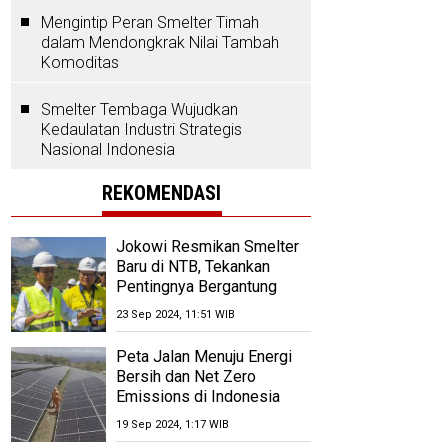
Mengintip Peran Smelter Timah
dalam Mendongkrak Nilai Tambah
Komoditas
Smelter Tembaga Wujudkan
Kedaulatan Industri Strategis
Nasional Indonesia
REKOMENDASI
Jokowi Resmikan Smelter
Baru di NTB, Tekankan
Pentingnya Bergantung
Pada Produksi
23 Sep 2024, 11:51 WIB
Peta Jalan Menuju Energi
Bersih dan Net Zero
Emissions di Indonesia
pada 2060
19 Sep 2024, 1:17 WIB