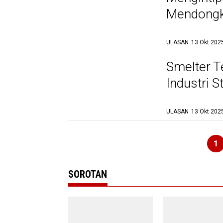
Mendongk
ULASAN
13 Okt 2025
Smelter 
Industri S
ULASAN
13 Okt 2025
1
SOROTAN