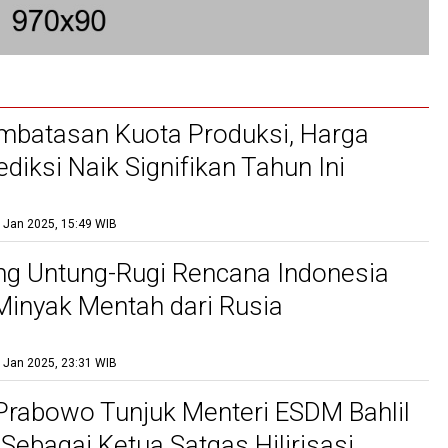
mbatasan Kuota Produksi, Harga
ediksi Naik Signifikan Tahun Ini
 Jan 2025, 15:49 WIB
g Untung-Rugi Rencana Indonesia
inyak Mentah dari Rusia
 Jan 2025, 23:31 WIB
Prabowo Tunjuk Menteri ESDM Bahlil
 Sebagai Ketua Satgas Hilirisasi