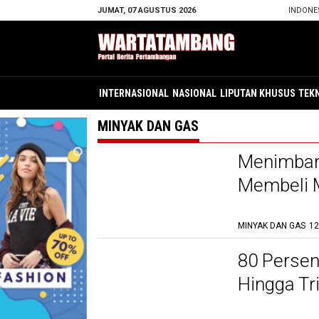
JUMAT, 07 AGUSTUS 2026
INDONE
INTERNASIONAL
NASIONAL
LIPUTAN KHUSUS
TEK
MINYAK DAN GAS
Menimban
Membeli M
MINYAK DAN GAS
12
80 Persen
Hingga Tri