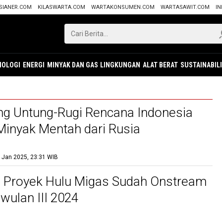
SIANER.COM
KILASWARTA.COM
WARTAKONSUMEN.COM
WARTASAWIT.COM
IN
NOLOGI
ENERGI
MINYAK DAN GAS
LINGKUNGAN
ALAT BERAT
SUSTAINABIL
g Untung-Rugi Rencana Indonesia
inyak Mentah dari Rusia
 Jan 2025, 23:31 WIB
 Proyek Hulu Migas Sudah Onstream
wulan III 2024