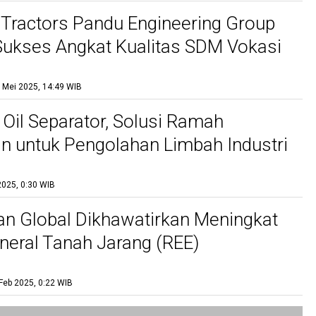
 Tractors Pandu Engineering Group
ukses Angkat Kualitas SDM Vokasi
Melalui Kolaborasi Industri-Pendidikan
 Mei 2025, 14:49 WIB
 Oil Separator, Solusi Ramah
n untuk Pengolahan Limbah Industri
2025, 0:30 WIB
n Global Dikhawatirkan Meningkat
ineral Tanah Jarang (REE)
Feb 2025, 0:22 WIB