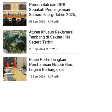
Pemerintah dan DPR
Sepakati Pemangkasan
Subsidi Energi Tahun 2025,
Anggaran Dipangkas Rp
05 Sep 2024, 11:34 WIB
1,12 Triliun
Aturan Khusus Reklamasi
Tambang di Sekitar IKN
Segera Terbit
25 Sep 2024, 9:31 WIB
Rusia Pertimbangkan
Pembatasan Ekspor Gas,
Logam Berharga, dan
Uranium
12 Sep 2024, 11:37 WIB