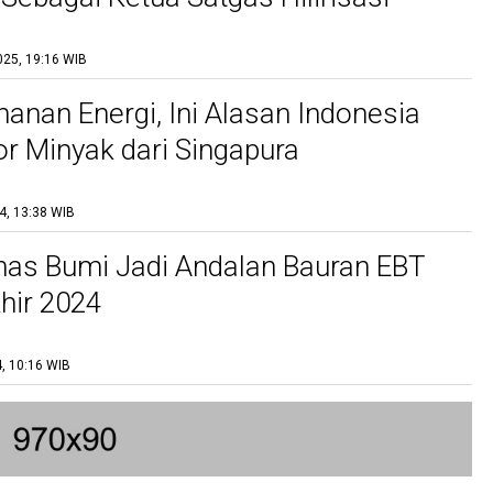
025, 19:16 WIB
hanan Energi, Ini Alasan Indonesia
 Minyak dari Singapura
4, 13:38 WIB
nas Bumi Jadi Andalan Bauran EBT
hir 2024
, 10:16 WIB