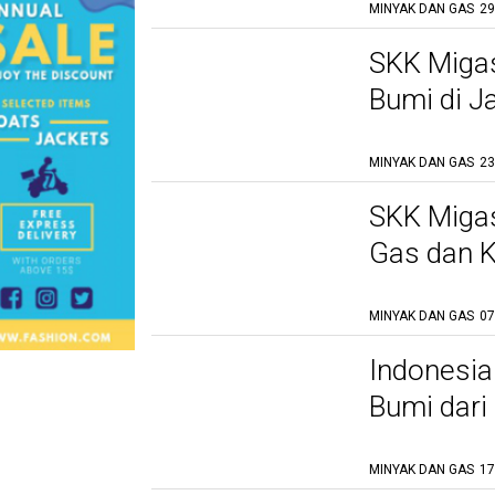
MINYAK DAN GAS
29
SKK Miga
Bumi di J
MINYAK DAN GAS
23
SKK Migas
Gas dan K
MINYAK DAN GAS
07
Indonesi
Bumi dari
MINYAK DAN GAS
17