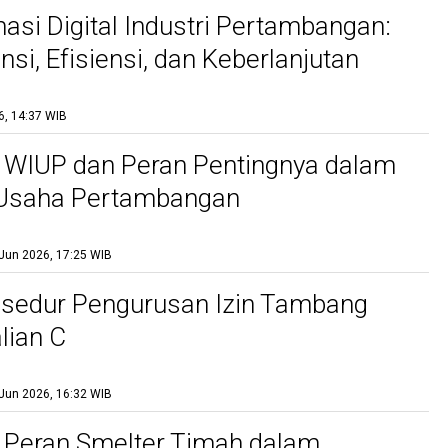
asi Digital Industri Pertambangan:
si, Efisiensi, dan Keberlanjutan
6, 14:37 WIB
 WIUP dan Peran Pentingnya dalam
 Usaha Pertambangan
Jun 2026, 17:25 WIB
osedur Pengurusan Izin Tambang
lian C
Jun 2026, 16:32 WIB
 Peran Smelter Timah dalam