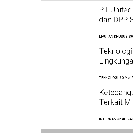
PT United
dan DPP S
Nasional 
LIPUTAN KHUSUS
30
Teknologi
Lingkunga
Tambang
TEKNOLOGI
30 Mei 
Keteganga
Terkait M
INTERNASIONAL
24 