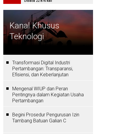
Dibaca 22.876 kali
Kanal Khusus
Teknologi
Transformasi Digital Industri
Pertambangan: Transparansi,
Efisiensi, dan Keberlanjutan
Mengenal WIUP dan Peran
Pentingnya dalam Kegiatan Usaha
Pertambangan
Begini Prosedur Pengurusan Izin
Tambang Batuan Galian C