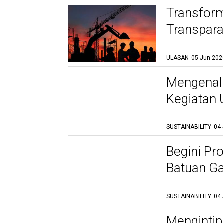
Transform
Transparan
ULASAN
05 Jun 202
Mengenal
Kegiatan
SUSTAINABILITY
04 
Begini Pr
Batuan Ga
SUSTAINABILITY
04 
Mengintip