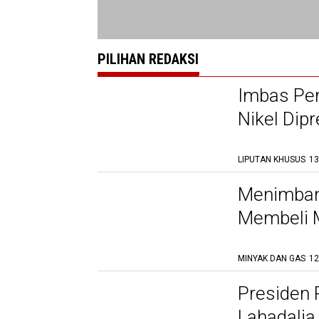
PILIHAN REDAKSI
Imbas Pe
Nikel Dipr
LIPUTAN KHUSUS
13
Menimban
Membeli M
MINYAK DAN GAS
12
Presiden 
Lahadalia