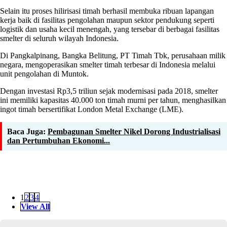
Selain itu proses hilirisasi timah berhasil membuka ribuan lapangan
kerja baik di fasilitas pengolahan maupun sektor pendukung seperti
logistik dan usaha kecil menengah, yang tersebar di berbagai fasilitas
smelter di seluruh wilayah Indonesia.
Di Pangkalpinang, Bangka Belitung, PT Timah Tbk, perusahaan milik
negara, mengoperasikan smelter timah terbesar di Indonesia melalui
unit pengolahan di Muntok.
Dengan investasi Rp3,5 triliun sejak modernisasi pada 2018, smelter
ini memiliki kapasitas 40.000 ton timah murni per tahun, menghasilkan
ingot timah bersertifikat London Metal Exchange (LME).
Baca Juga:
Pembagunan Smelter Nikel Dorong Industrialisasi
dan Pertumbuhan Ekonomi...
1
2
3
4
View All