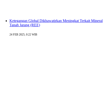
Ketegangan Global Dikhawatirkan Meningkat Terkait Mineral
Tanah Jarang (REE)
24 FEB 2025, 0:22 WIB