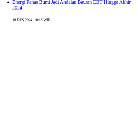
Energi Panas Bumi Jadi Andalan Bauran EBT Hingga Akhir
2024
18 DES 2024, 10:16 WIB