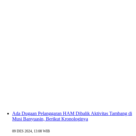
Ada Dugaan Pelanggaran HAM Dibalik Aktivitas Tambang di
Musi Banyuasin, Berikut Kronologinya
09 DES 2024, 13:08 WIB