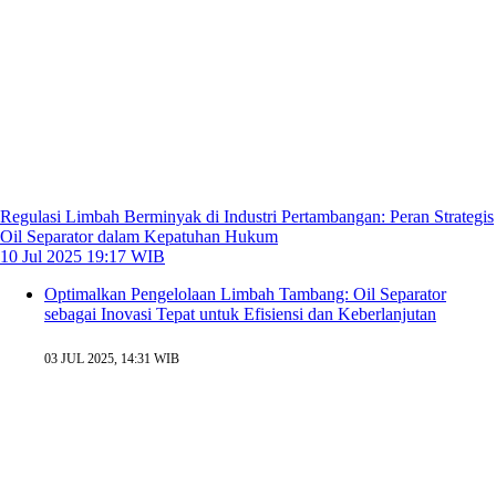
Regulasi Limbah Berminyak di Industri Pertambangan: Peran Strategis
Oil Separator dalam Kepatuhan Hukum
10 Jul 2025 19:17 WIB
Optimalkan Pengelolaan Limbah Tambang: Oil Separator
sebagai Inovasi Tepat untuk Efisiensi dan Keberlanjutan
03 JUL 2025, 14:31 WIB