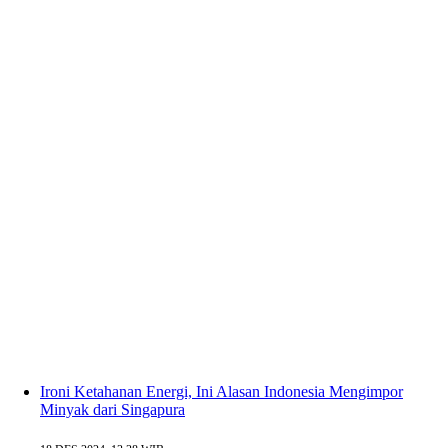
Ironi Ketahanan Energi, Ini Alasan Indonesia Mengimpor
Minyak dari Singapura