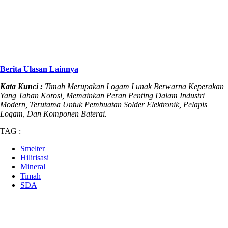
Berita Ulasan Lainnya
Kata Kunci :
Timah Merupakan Logam Lunak Berwarna Keperakan
Yang Tahan Korosi, Memainkan Peran Penting Dalam Industri
Modern, Terutama Untuk Pembuatan Solder Elektronik, Pelapis
Logam, Dan Komponen Baterai.
TAG :
Smelter
Hilirisasi
Mineral
Timah
SDA