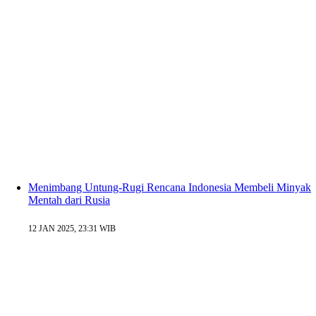
Menimbang Untung-Rugi Rencana Indonesia Membeli Minyak
Mentah dari Rusia
12 JAN 2025, 23:31 WIB