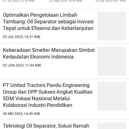
31 Jul 2025 12:18 WIB
23 Sep 2024 14:29 WIB
25 Jul 2025 9:41 WIB
Sumber Daya Alam
Keberhasilan dan
Keberlanjutan
Optimalkan Pengelolaan Limbah
Tambang: Oil Separator sebagai Inovasi
Tepat untuk Efisiensi dan Keberlanjutan
03 JUL 2025, 14:31 WIB
Keberadaan Smelter Merupakan Simbol
Kedaulatan Ekonomi Indonesia
02 JUN 2025, 11:44 WIB
PT United Tractors Pandu Engineering
Group dan DPP Sukses Angkat Kualitas
SDM Vokasi Nasional Melalui
Kolaborasi Industri-Pendidikan
30 MEI 2025, 14:49 WIB
Teknologi Oil Separator, Solusi Ramah