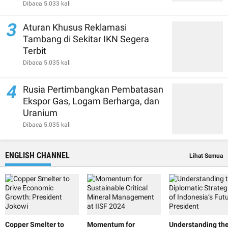
Dibaca 5.033 kali
3
Aturan Khusus Reklamasi
Tambang di Sekitar IKN Segera
Terbit
Dibaca 5.035 kali
4
Rusia Pertimbangkan Pembatasan
Ekspor Gas, Logam Berharga, dan
Uranium
Dibaca 5.035 kali
ENGLISH CHANNEL
Lihat Semua
Copper Smelter to
Momentum for
Understanding th