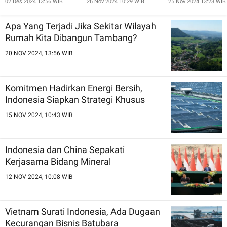
02 Des 2024 13:56 WIB
26 Nov 2024 10:29 WIB
25 Nov 2024 13:23 WIB
Dunia, Ada Apa?
Hukum Harus
Transparan
Apa Yang Terjadi Jika Sekitar Wilayah
Rumah Kita Dibangun Tambang?
20 NOV 2024, 13:56 WIB
Komitmen Hadirkan Energi Bersih,
Indonesia Siapkan Strategi Khusus
15 NOV 2024, 10:43 WIB
Indonesia dan China Sepakati
Kerjasama Bidang Mineral
12 NOV 2024, 10:08 WIB
Vietnam Surati Indonesia, Ada Dugaan
Kecurangan Bisnis Batubara