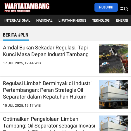
HUBUNGI
INTERNASIONAL
NASIONAL
LIPUTAN KHUSUS
TEKNOLOGI
ENERGI
BERITA #PLN
Amdal Bukan Sekadar Regulasi, Tapi
Kunci Masa Depan Industri Tambang
17 JUL 2025, 12:44 WIB
Regulasi Limbah Berminyak di Industri
Pertambangan: Peran Strategis Oil
Separator dalam Kepatuhan Hukum
10 JUL 2025, 19:17 WIB
Optimalkan Pengelolaan Limbah
Tambang: Oil Separator sebagai Inovasi