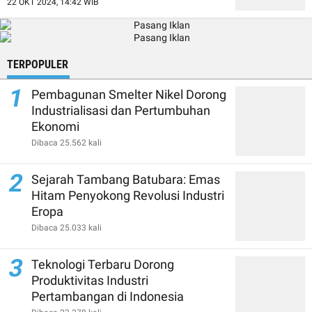
22 OKT 2024, 14:42 WIB
TERPOPULER
1
Pembagunan Smelter Nikel Dorong
Industrialisasi dan Pertumbuhan
Ekonomi
Dibaca 25.562 kali
2
Sejarah Tambang Batubara: Emas
Hitam Penyokong Revolusi Industri
Eropa
Dibaca 25.033 kali
3
Teknologi Terbaru Dorong
Produktivitas Industri
Pertambangan di Indonesia