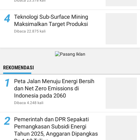
Dibaca 23.378 kali
4
Teknologi Sub-Surface Mining
Maksimalkan Target Produksi
Dibaca 22.875 kali
REKOMENDASI
1
Peta Jalan Menuju Energi Bersih
dan Net Zero Emissions di
Indonesia pada 2060
Dibaca 4.248 kali
2
Pemerintah dan DPR Sepakati
Pemangkasan Subsidi Energi
Tahun 2025, Anggaran Dipangkas