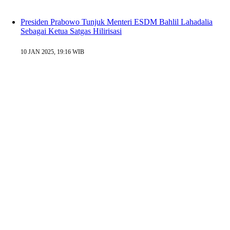
Presiden Prabowo Tunjuk Menteri ESDM Bahlil Lahadalia
Sebagai Ketua Satgas Hilirisasi
10 JAN 2025, 19:16 WIB