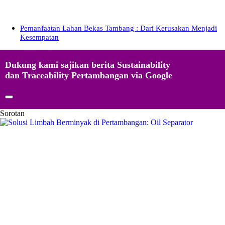
Pemanfaatan Lahan Bekas Tambang : Dari Kerusakan Menjadi
Kesempatan
Dukung kami sajikan berita Sustainability
dan Traceability Pertambangan via Google
Sorotan