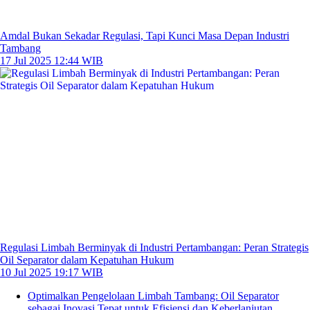
Amdal Bukan Sekadar Regulasi, Tapi Kunci Masa Depan Industri
Tambang
17 Jul 2025 12:44 WIB
Regulasi Limbah Berminyak di Industri Pertambangan: Peran Strategis
Oil Separator dalam Kepatuhan Hukum
10 Jul 2025 19:17 WIB
Optimalkan Pengelolaan Limbah Tambang: Oil Separator
sebagai Inovasi Tepat untuk Efisiensi dan Keberlanjutan