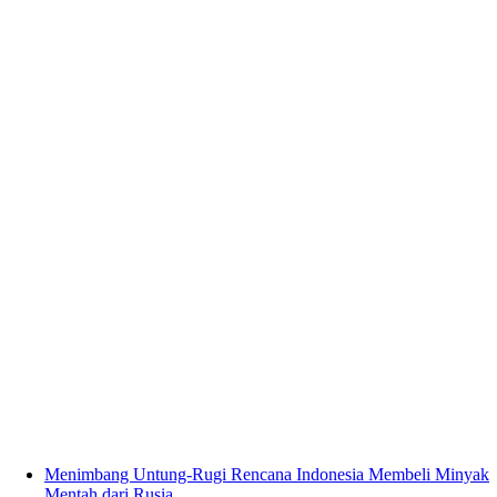
Menimbang Untung-Rugi Rencana Indonesia Membeli Minyak
Mentah dari Rusia