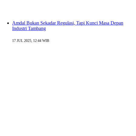
Amdal Bukan Sekadar Regulasi, Tapi Kunci Masa Depan
Industri Tambang
17 JUL 2025, 12:44 WIB