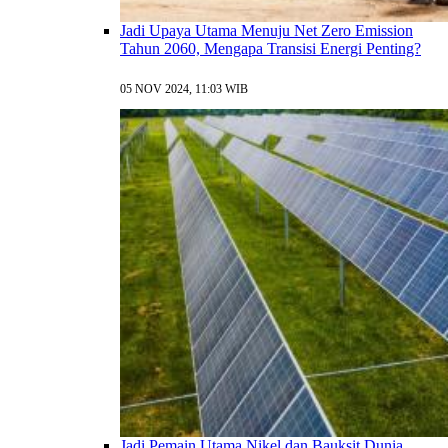
Jadi Upaya Utama Menuju Net Zero Emission
Tahun 2060, Mengapa Transisi Energi Penting?
05 NOV 2024, 11:03 WIB
Jadi Pemain Utama Nikel dan Bauksit Dunia,