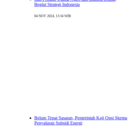
Begini Strategi Indonesia
04 NOV 2024, 13:34 WIB
Belum Tepat Sasaran, Pemerintah Kaji Opsi Skema
Penyaluran Subsidi Energi