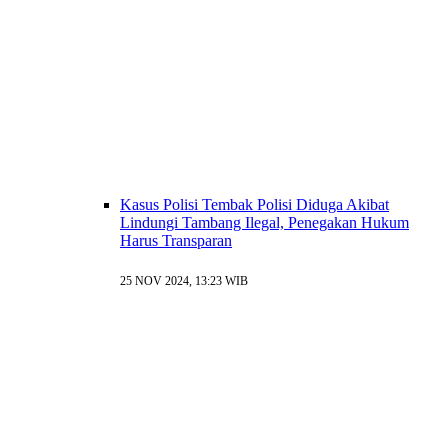
Kasus Polisi Tembak Polisi Diduga Akibat
Lindungi Tambang Ilegal, Penegakan Hukum
Harus Transparan
25 NOV 2024, 13:23 WIB