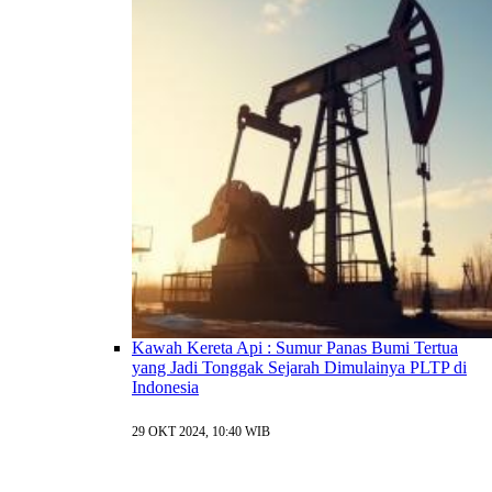
Kawah Kereta Api : Sumur Panas Bumi Tertua
yang Jadi Tonggak Sejarah Dimulainya PLTP di
Indonesia
29 OKT 2024, 10:40 WIB