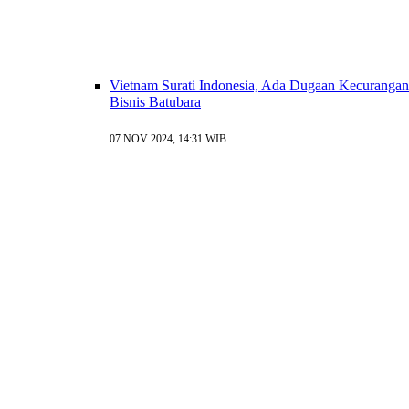
Vietnam Surati Indonesia, Ada Dugaan Kecurangan
Bisnis Batubara
07 NOV 2024, 14:31 WIB