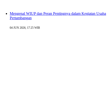
Mengenal WIUP dan Peran Pentingnya dalam Kegiatan Usaha
Pertambangan
04 JUN 2026, 17:25 WIB