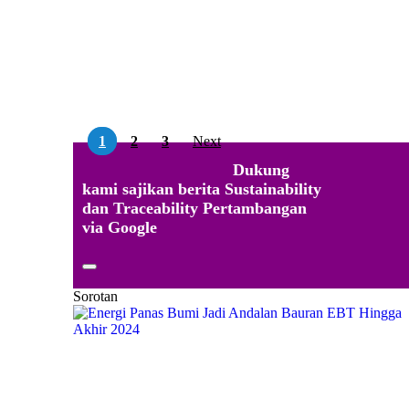
1
2
3
Next
Dukung
kami sajikan berita Sustainability
dan Traceability Pertambangan
via Google
Sorotan