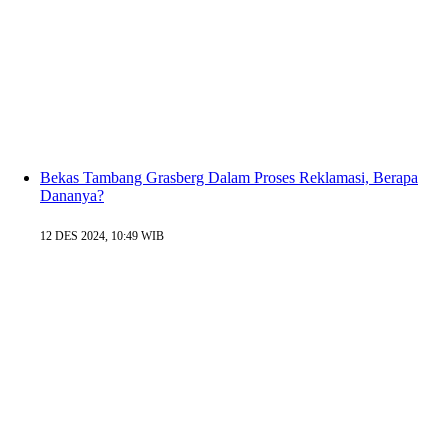
Bekas Tambang Grasberg Dalam Proses Reklamasi, Berapa
Dananya?
12 DES 2024, 10:49 WIB