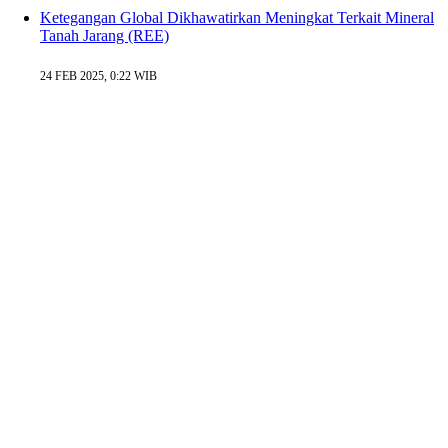
Ketegangan Global Dikhawatirkan Meningkat Terkait Mineral
Tanah Jarang (REE)
24 FEB 2025, 0:22 WIB