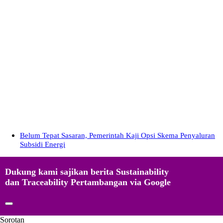
Belum Tepat Sasaran, Pemerintah Kaji Opsi Skema Penyaluran
Subsidi Energi
Dukung kami sajikan berita Sustainability
dan Traceability Pertambangan via Google
Sorotan