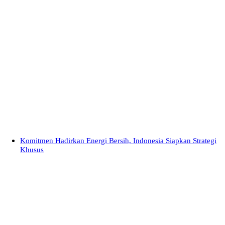
Komitmen Hadirkan Energi Bersih, Indonesia Siapkan Strategi
Khusus