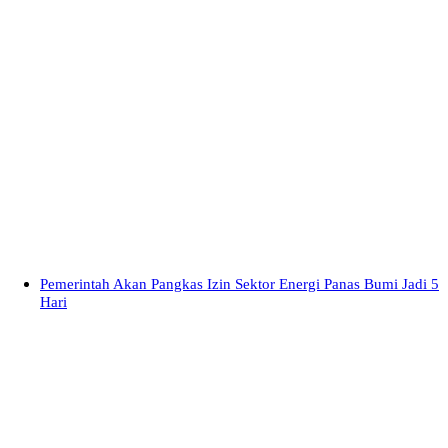
Pemerintah Akan Pangkas Izin Sektor Energi Panas Bumi Jadi 5
Hari