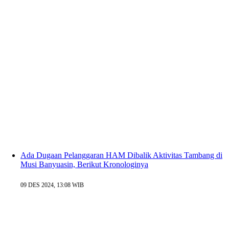
Ada Dugaan Pelanggaran HAM Dibalik Aktivitas Tambang di
Musi Banyuasin, Berikut Kronologinya
09 DES 2024, 13:08 WIB