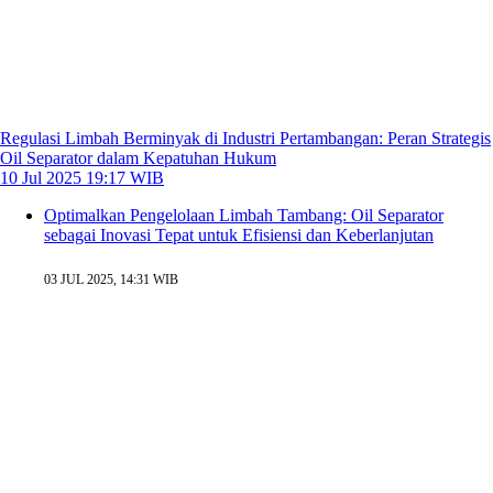
Regulasi Limbah Berminyak di Industri Pertambangan: Peran Strategis
Oil Separator dalam Kepatuhan Hukum
10 Jul 2025 19:17 WIB
Optimalkan Pengelolaan Limbah Tambang: Oil Separator
sebagai Inovasi Tepat untuk Efisiensi dan Keberlanjutan
03 JUL 2025, 14:31 WIB