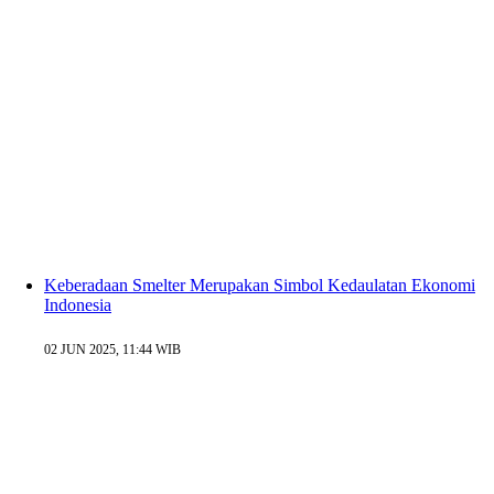
Keberadaan Smelter Merupakan Simbol Kedaulatan Ekonomi
Indonesia
02 JUN 2025, 11:44 WIB