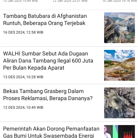
13 Jan 2025 15:49 WIB
12 Jan 2025 23:31 WIB
10 Jan 2025 19:16 WIB
Rusia
Hilirisasi
Tambang Batubara di Afghanistan
Runtuh, Beberapa Orang Terjebak
16 DES 2024, 12:58 WIB
WALHI Sumbar Sebut Ada Dugaan
Aliran Dana Tambang Ilegal 600 Juta
Per Bulan Kepada Aparat
13 DES 2024, 10:28 WIB
Bekas Tambang Grasberg Dalam
Proses Reklamasi, Berapa Dananya?
12 DES 2024, 10:49 WIB
Pemerintah Akan Dorong Pemanfaatan
Gas Bumi Untuk Swasembada Energi