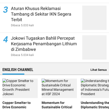
3
Aturan Khusus Reklamasi
Tambang di Sekitar IKN Segera
Terbit
Dibaca 5.033 kali
4
Jokowi Tugaskan Bahlil Percepat
Kerjasama Penambangan Lithium
di Zimbabwe
Dibaca 5.034 kali
ENGLISH CHANNEL
Lihat Semua
Copper Smelter to
Momentum for
Understanding th
Drive Economic
Sustainable Critical
Diplomatic Strate