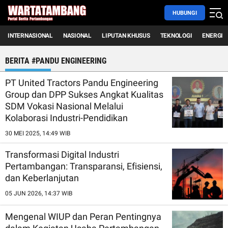
HUBUNGI
INTERNASIONAL
NASIONAL
LIPUTAN KHUSUS
TEKNOLOGI
ENERGI
BERITA #PANDU ENGINEERING
PT United Tractors Pandu Engineering
Group dan DPP Sukses Angkat Kualitas
SDM Vokasi Nasional Melalui
Kolaborasi Industri-Pendidikan
30 MEI 2025, 14:49 WIB
Transformasi Digital Industri
Pertambangan: Transparansi, Efisiensi,
dan Keberlanjutan
05 JUN 2026, 14:37 WIB
Mengenal WIUP dan Peran Pentingnya