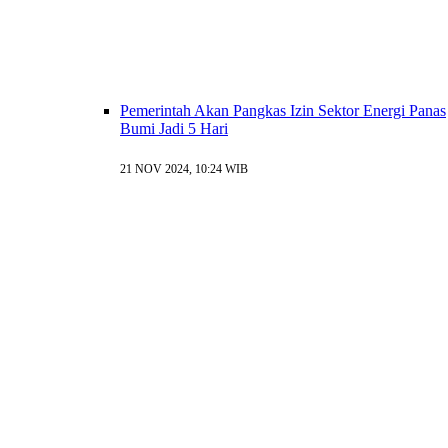
Pemerintah Akan Pangkas Izin Sektor Energi Panas
Bumi Jadi 5 Hari
21 NOV 2024, 10:24 WIB