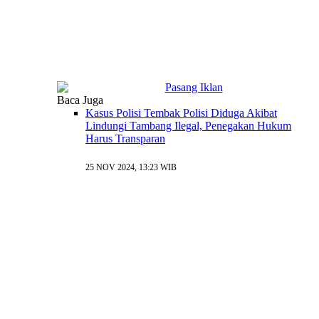
Baca Juga
Kasus Polisi Tembak Polisi Diduga Akibat
Lindungi Tambang Ilegal, Penegakan Hukum
Harus Transparan
25 NOV 2024, 13:23 WIB