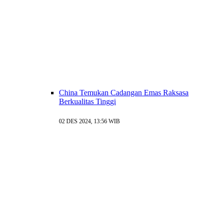
China Temukan Cadangan Emas Raksasa
Berkualitas Tinggi
02 DES 2024, 13:56 WIB