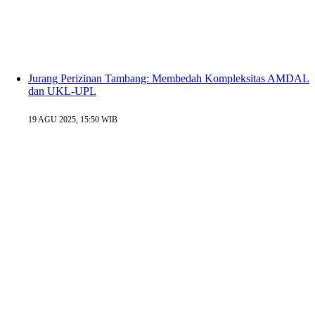
Jurang Perizinan Tambang: Membedah Kompleksitas AMDAL
dan UKL-UPL
19 AGU 2025, 15:50 WIB