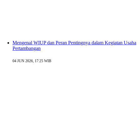
Mengenal WIUP dan Peran Pentingnya dalam Kegiatan Usaha
Pertambangan
04 JUN 2026, 17:25 WIB