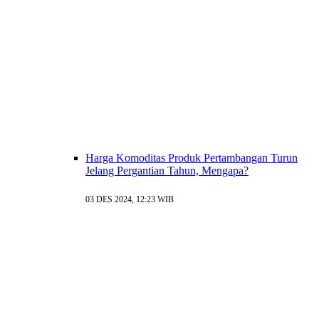
Harga Komoditas Produk Pertambangan Turun
Jelang Pergantian Tahun, Mengapa?
03 DES 2024, 12:23 WIB