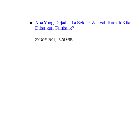
Apa Yang Terjadi Jika Sekitar Wilayah Rumah Kita
Dibangun Tambang?
20 NOV 2024, 13:56 WIB