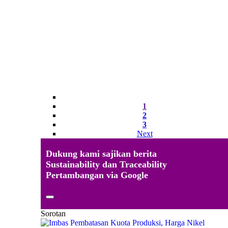
1
2
3
Next
Dukung kami sajikan berita
Sustainability dan Traceability
Pertambangan via Google
Sorotan