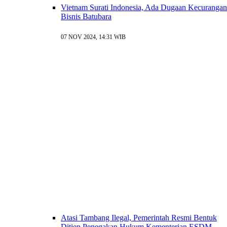
Vietnam Surati Indonesia, Ada Dugaan Kecurangan
Bisnis Batubara
07 NOV 2024, 14:31 WIB
Atasi Tambang Ilegal, Pemerintah Resmi Bentuk
Ditjen Penegakan Hukum Kementerian ESDM