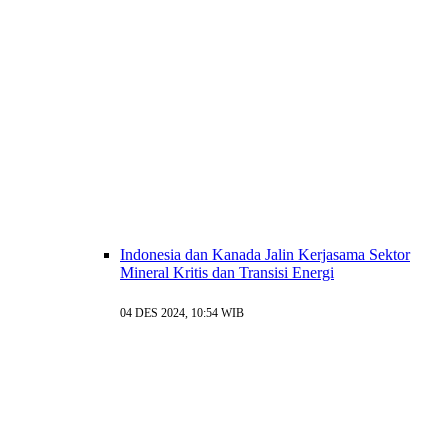
Indonesia dan Kanada Jalin Kerjasama Sektor
Mineral Kritis dan Transisi Energi
04 DES 2024, 10:54 WIB