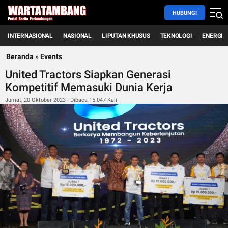
HUBUNGI
INTERNASIONAL
NASIONAL
LIPUTAN KHUSUS
TEKNOLOGI
ENERGI
Beranda
»
Events
United Tractors Siapkan Generasi
Kompetitif Memasuki Dunia Kerja
Jumat, 20 Oktober 2023 - Dibaca 15.047 Kali