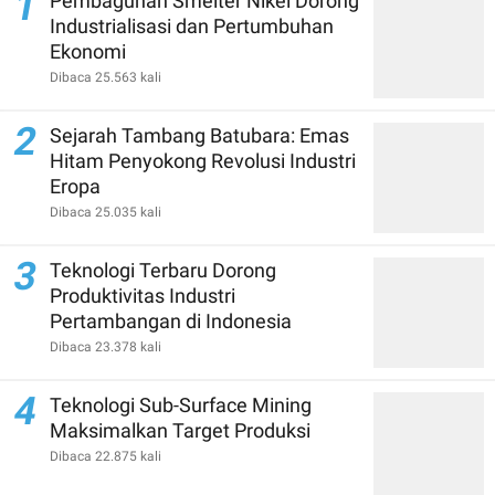
1
Pembagunan Smelter Nikel Dorong
Industrialisasi dan Pertumbuhan
Ekonomi
Dibaca 25.563 kali
2
Sejarah Tambang Batubara: Emas
Hitam Penyokong Revolusi Industri
Eropa
Dibaca 25.035 kali
3
Teknologi Terbaru Dorong
Produktivitas Industri
Pertambangan di Indonesia
Dibaca 23.378 kali
4
Teknologi Sub-Surface Mining
Maksimalkan Target Produksi
Dibaca 22.875 kali