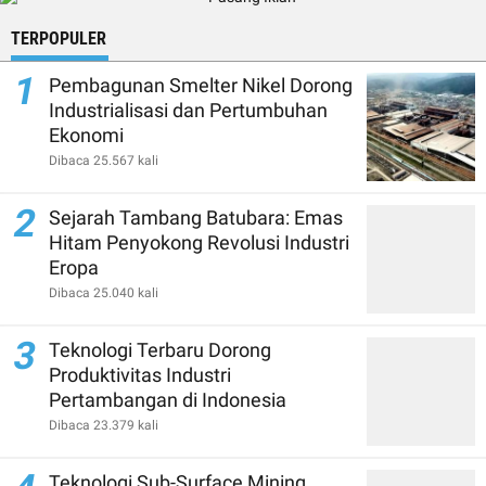
TERPOPULER
1
Pembagunan Smelter Nikel Dorong
Industrialisasi dan Pertumbuhan
Ekonomi
Dibaca 25.567 kali
2
Sejarah Tambang Batubara: Emas
Hitam Penyokong Revolusi Industri
Eropa
Dibaca 25.040 kali
3
Teknologi Terbaru Dorong
Produktivitas Industri
Pertambangan di Indonesia
Dibaca 23.379 kali
Teknologi Sub-Surface Mining