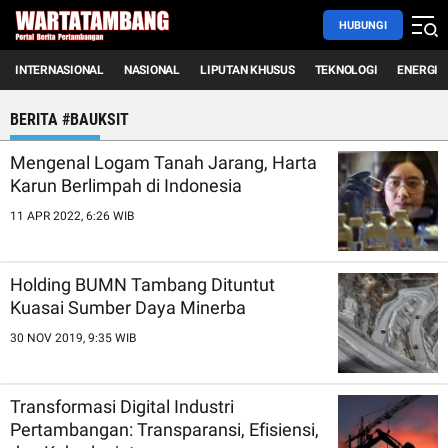
HUBUNGI
INTERNASIONAL
NASIONAL
LIPUTAN KHUSUS
TEKNOLOGI
ENERGI
BERITA #BAUKSIT
Mengenal Logam Tanah Jarang, Harta
Karun Berlimpah di Indonesia
11 APR 2022, 6:26 WIB
Holding BUMN Tambang Dituntut
Kuasai Sumber Daya Minerba
30 NOV 2019, 9:35 WIB
Transformasi Digital Industri
Pertambangan: Transparansi, Efisiensi,