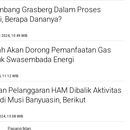
mbang Grasberg Dalam Proses
, Berapa Dananya?
 2024, 10:49 WIB
ah Akan Dorong Pemanfaatan Gas
uk Swasembada Energi
, 11:12 WIB
n Pelanggaran HAM Dibalik Aktivitas
i Musi Banyuasin, Berikut
nya
024, 13:08 WIB