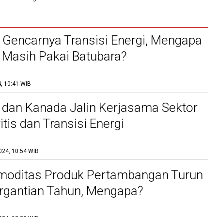
 Gencarnya Transisi Energi, Mengapa
 Masih Pakai Batubara?
, 10:41 WIB
 dan Kanada Jalin Kerjasama Sektor
itis dan Transisi Energi
024, 10:54 WIB
moditas Produk Pertambangan Turun
rgantian Tahun, Mengapa?