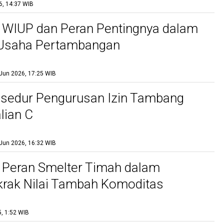
6, 14:37 WIB
 WIUP dan Peran Pentingnya dalam
 Usaha Pertambangan
Jun 2026, 17:25 WIB
osedur Pengurusan Izin Tambang
lian C
Jun 2026, 16:32 WIB
 Peran Smelter Timah dalam
rak Nilai Tambah Komoditas
, 1:52 WIB