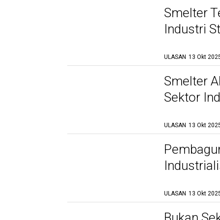
Smelter 
Industri S
ULASAN
13 Okt 2025
Smelter 
Sektor In
ULASAN
13 Okt 2025
Pembagun
Industria
ULASAN
13 Okt 2025
Bukan Sek