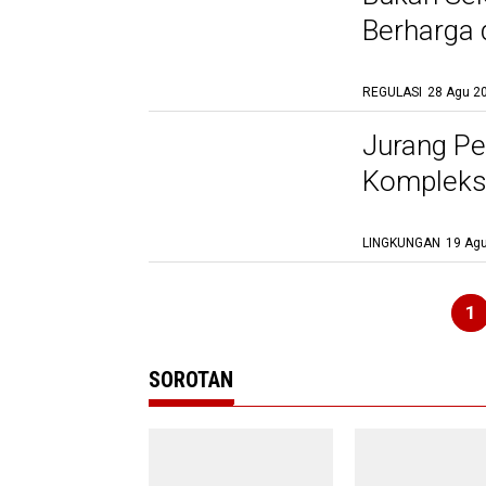
Berharga 
Regulasi
REGULASI
28 Agu 20
Jurang P
Kompleks
LINGKUNGAN
19 Agu
1
SOROTAN