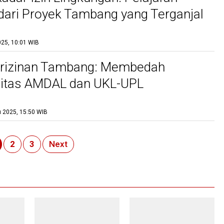
dari Proyek Tambang yang Terganjal
25, 10:01 WIB
erizinan Tambang: Membedah
itas AMDAL dan UKL-UPL
 2025, 15:50 WIB
2
3
Next