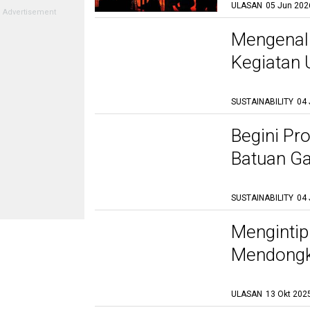
ULASAN
05 Jun 202
Mengenal
Kegiatan
SUSTAINABILITY
04 
Begini Pr
Batuan Ga
SUSTAINABILITY
04 
Mengintip
Mendongk
ULASAN
13 Okt 2025