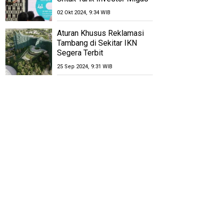
02 Okt 2024, 9:34 WIB
Aturan Khusus Reklamasi
Tambang di Sekitar IKN
Segera Terbit
25 Sep 2024, 9:31 WIB