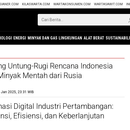
SIANER.COM
KILASWARTA.COM
WARTAKONSUMEN.COM
WARTASAWIT.COM
IN
NOLOGI
ENERGI
MINYAK DAN GAS
LINGKUNGAN
ALAT BERAT
SUSTAINABIL
g Untung-Rugi Rencana Indonesia
inyak Mentah dari Rusia
 Jan 2025, 23:31 WIB
asi Digital Industri Pertambangan:
si, Efisiensi, dan Keberlanjutan