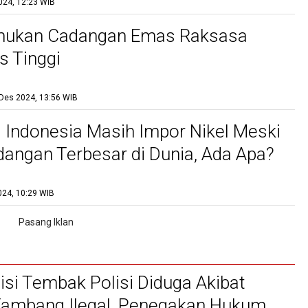
024, 12:23 WIB
mukan Cadangan Emas Raksasa
s Tinggi
Des 2024, 13:56 WIB
ui Indonesia Masih Impor Nikel Meski
angan Terbesar di Dunia, Ada Apa?
024, 10:29 WIB
isi Tembak Polisi Diduga Akibat
Tambang Ilegal, Penegakan Hukum