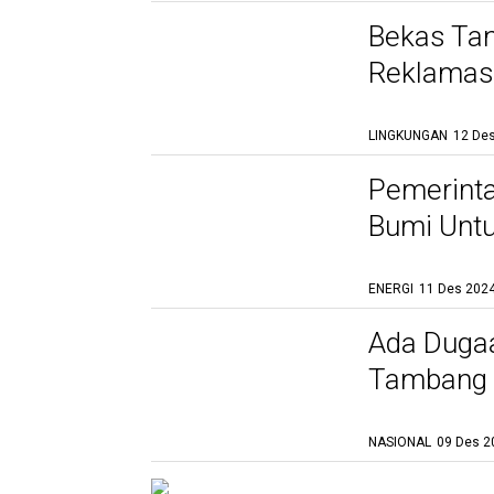
Bekas Ta
Reklamasi
LINGKUNGAN
12 Des
Pemerint
Bumi Unt
ENERGI
11 Des 2024
Ada Dugaa
Tambang d
Kronologi
NASIONAL
09 Des 2