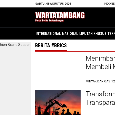
SABTU, 08 AGUSTUS 2026
INDONE
INTERNASIONAL
NASIONAL
LIPUTAN KHUSUS
TEK
BERITA #BRICS
Menimban
Membeli M
MINYAK DAN GAS
12
Transform
Transparan