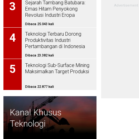
Sejarah Tambang Batubara:
3
Emas Hitam Penyokong
Revolusi Industri Eropa
Dibaca 25.043 kali
Teknologi Terbaru Dorong
4
Produktivitas Industri
Pertambangan di Indonesia
Dibaca 23.382 kali
Teknologi Sub-Surface Mining
5
Maksimalkan Target Produksi
Dibaca 22.877 kali
Kanal Khusus
Teknologi