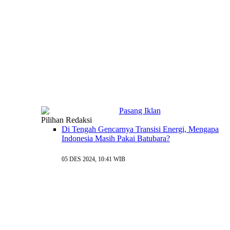
Pilihan Redaksi
Di Tengah Gencarnya Transisi Energi, Mengapa
Indonesia Masih Pakai Batubara?
05 DES 2024, 10:41 WIB