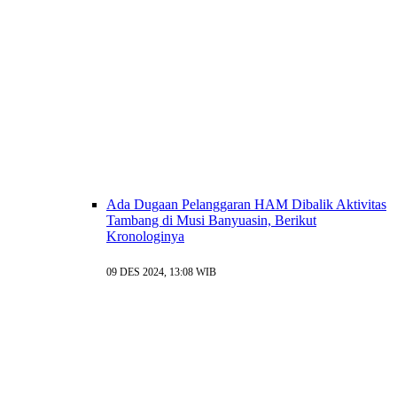
Ada Dugaan Pelanggaran HAM Dibalik Aktivitas
Tambang di Musi Banyuasin, Berikut
Kronologinya
09 DES 2024, 13:08 WIB