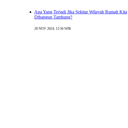
Apa Yang Terjadi Jika Sekitar Wilayah Rumah Kita
Dibangun Tambang?
20 NOV 2024, 13:56 WIB