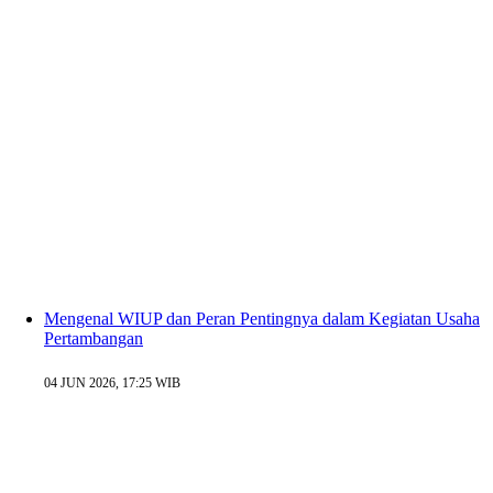
Mengenal WIUP dan Peran Pentingnya dalam Kegiatan Usaha
Pertambangan
04 JUN 2026, 17:25 WIB