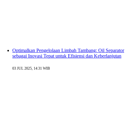
Optimalkan Pengelolaan Limbah Tambang: Oil Separator
sebagai Inovasi Tepat untuk Efisiensi dan Keberlanjutan
03 JUL 2025, 14:31 WIB