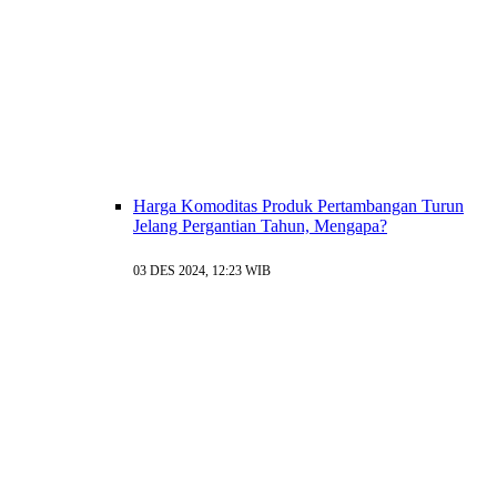
Harga Komoditas Produk Pertambangan Turun
Jelang Pergantian Tahun, Mengapa?
03 DES 2024, 12:23 WIB