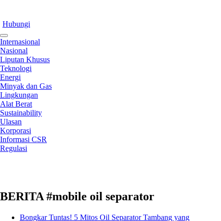
Hubungi
Internasional
Nasional
Liputan Khusus
Teknologi
Energi
Minyak dan Gas
Lingkungan
Alat Berat
Sustainability
Ulasan
Korporasi
Informasi CSR
Regulasi
BERITA #mobile oil separator
Bongkar Tuntas! 5 Mitos Oil Separator Tambang yang