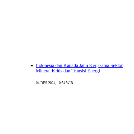
Indonesia dan Kanada Jalin Kerjasama Sektor
Mineral Kritis dan Transisi Energi
04 DES 2024, 10:54 WIB