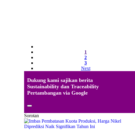
1
2
3
Next
Dukung kami sajikan berita
Sustainability dan Traceability
Pertambangan via Google
Sorotan