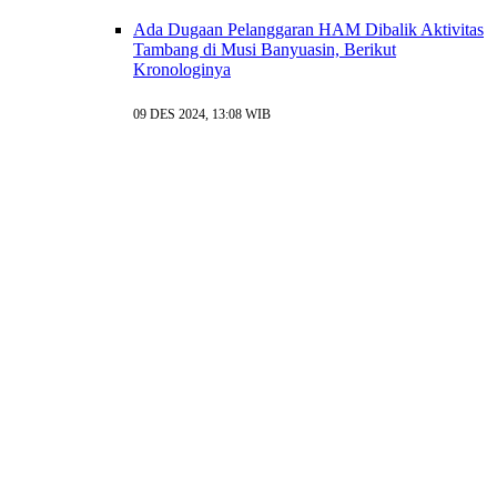
Ada Dugaan Pelanggaran HAM Dibalik Aktivitas
Tambang di Musi Banyuasin, Berikut
Kronologinya
09 DES 2024, 13:08 WIB