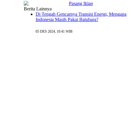
Berita Lainnya
Di Tengah Gencarnya Transisi Energi, Mengapa
Indonesia Masih Pakai Batubara?
05 DES 2024, 10:41 WIB