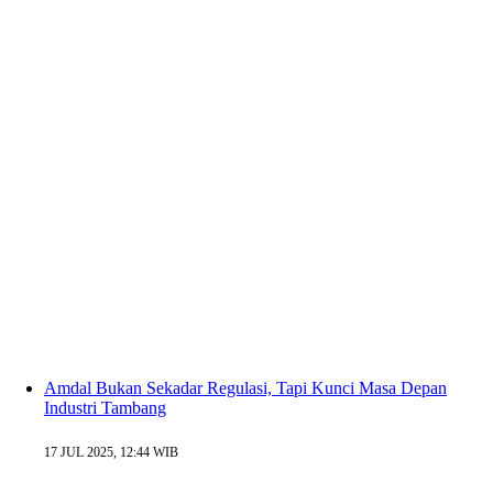
Amdal Bukan Sekadar Regulasi, Tapi Kunci Masa Depan
Industri Tambang
17 JUL 2025, 12:44 WIB