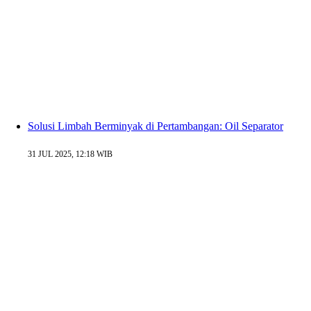
Solusi Limbah Berminyak di Pertambangan: Oil Separator
31 JUL 2025, 12:18 WIB