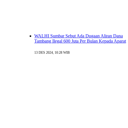
WALHI Sumbar Sebut Ada Dugaan Aliran Dana
Tambang Ilegal 600 Juta Per Bulan Kepada Aparat
13 DES 2024, 10:28 WIB