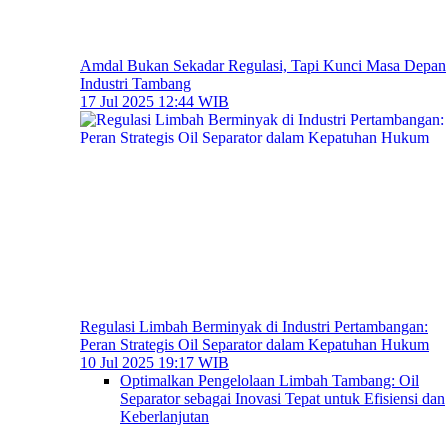
Amdal Bukan Sekadar Regulasi, Tapi Kunci Masa Depan
Industri Tambang
17 Jul 2025 12:44 WIB
Regulasi Limbah Berminyak di Industri Pertambangan:
Peran Strategis Oil Separator dalam Kepatuhan Hukum
10 Jul 2025 19:17 WIB
Optimalkan Pengelolaan Limbah Tambang: Oil
Separator sebagai Inovasi Tepat untuk Efisiensi dan
Keberlanjutan