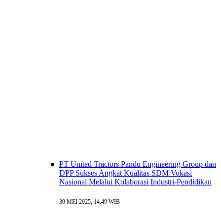
PT United Tractors Pandu Engineering Group dan
DPP Sukses Angkat Kualitas SDM Vokasi
Nasional Melalui Kolaborasi Industri-Pendidikan
30 MEI 2025, 14:49 WIB