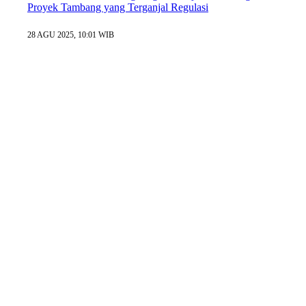
Proyek Tambang yang Terganjal Regulasi
28 AGU 2025, 10:01 WIB