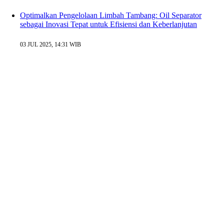
Optimalkan Pengelolaan Limbah Tambang: Oil Separator
sebagai Inovasi Tepat untuk Efisiensi dan Keberlanjutan
03 JUL 2025, 14:31 WIB