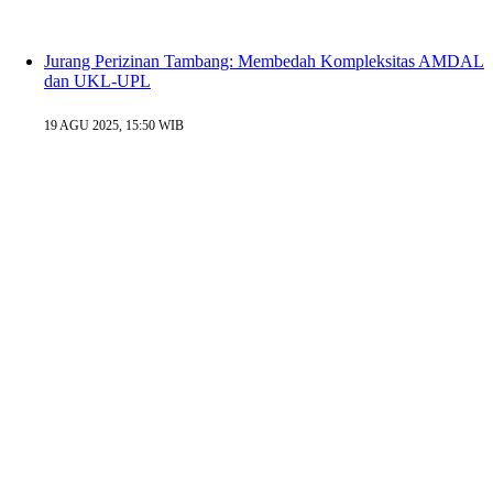
Jurang Perizinan Tambang: Membedah Kompleksitas AMDAL
dan UKL-UPL
19 AGU 2025, 15:50 WIB