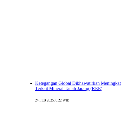
Ketegangan Global Dikhawatirkan Meningkat
Terkait Mineral Tanah Jarang (REE)
24 FEB 2025, 0:22 WIB