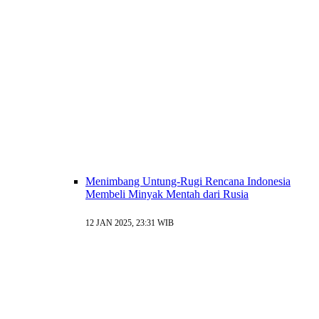
Menimbang Untung-Rugi Rencana Indonesia
Membeli Minyak Mentah dari Rusia
12 JAN 2025, 23:31 WIB