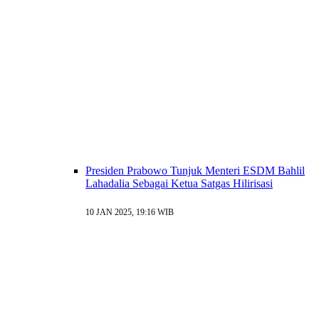
Presiden Prabowo Tunjuk Menteri ESDM Bahlil
Lahadalia Sebagai Ketua Satgas Hilirisasi
10 JAN 2025, 19:16 WIB