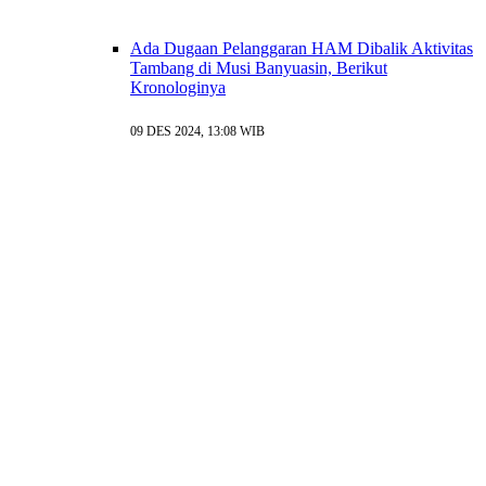
Ada Dugaan Pelanggaran HAM Dibalik Aktivitas
Tambang di Musi Banyuasin, Berikut
Kronologinya
09 DES 2024, 13:08 WIB