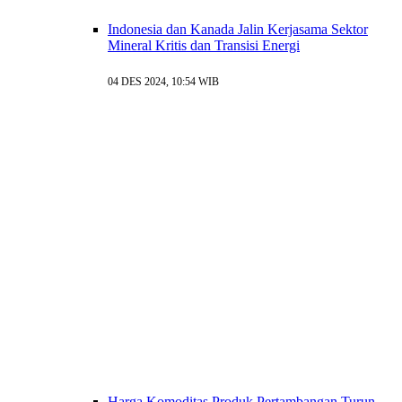
Indonesia dan Kanada Jalin Kerjasama Sektor
Mineral Kritis dan Transisi Energi
04 DES 2024, 10:54 WIB
Harga Komoditas Produk Pertambangan Turun