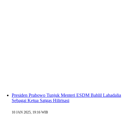
Presiden Prabowo Tunjuk Menteri ESDM Bahlil Lahadalia
Sebagai Ketua Satgas Hilirisasi
10 JAN 2025, 19:16 WIB