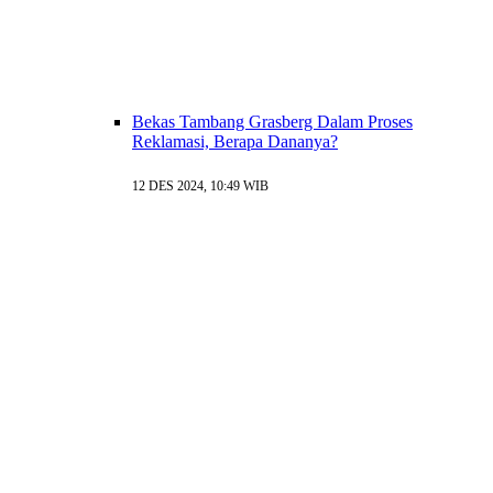
Bekas Tambang Grasberg Dalam Proses
Reklamasi, Berapa Dananya?
12 DES 2024, 10:49 WIB