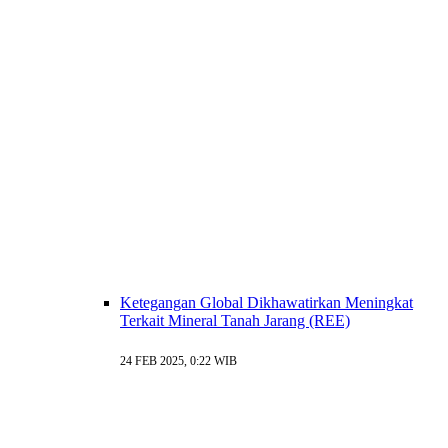
Ketegangan Global Dikhawatirkan Meningkat
Terkait Mineral Tanah Jarang (REE)
24 FEB 2025, 0:22 WIB