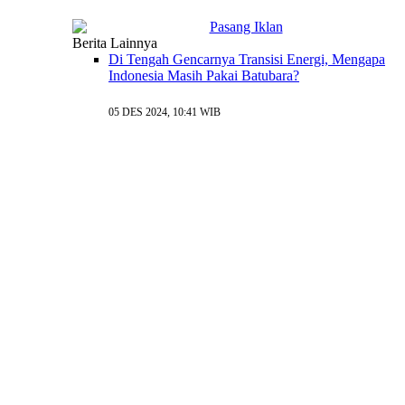
Berita Lainnya
Di Tengah Gencarnya Transisi Energi, Mengapa
Indonesia Masih Pakai Batubara?
05 DES 2024, 10:41 WIB