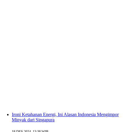
Ironi Ketahanan Energi, Ini Alasan Indonesia Mengimpor
Minyak dari Singapura
18 DES 2024, 13:38 WIB