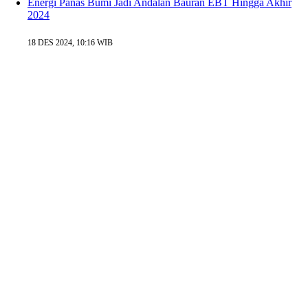
Energi Panas Bumi Jadi Andalan Bauran EBT Hingga Akhir
2024
18 DES 2024, 10:16 WIB