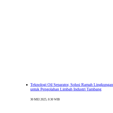
Teknologi Oil Separator, Solusi Ramah Lingkungan
untuk Pengolahan Limbah Industri Tambang
30 MEI 2025, 0:30 WIB