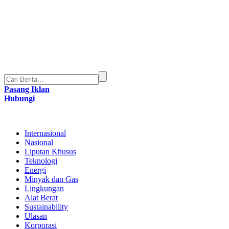
Pasang Iklan
Hubungi
Internasional
Nasional
Liputan Khusus
Teknologi
Energi
Minyak dan Gas
Lingkungan
Alat Berat
Sustainability
Ulasan
Korporasi