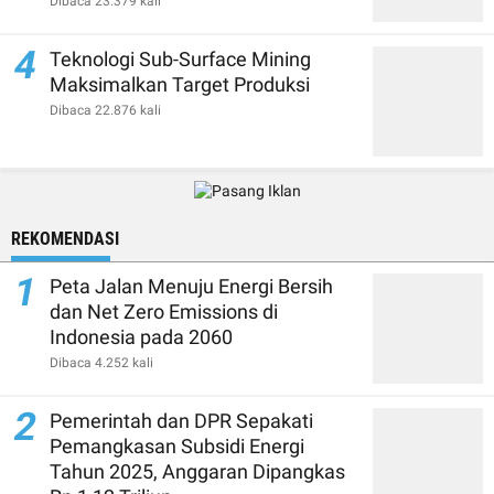
Dibaca 23.379 kali
4
Teknologi Sub-Surface Mining
Maksimalkan Target Produksi
Dibaca 22.876 kali
REKOMENDASI
1
Peta Jalan Menuju Energi Bersih
dan Net Zero Emissions di
Indonesia pada 2060
Dibaca 4.252 kali
2
Pemerintah dan DPR Sepakati
Pemangkasan Subsidi Energi
Tahun 2025, Anggaran Dipangkas