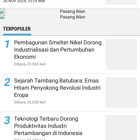
26 NOV 2024, 10:29 WIB
TERPOPULER
1
Pembagunan Smelter Nikel Dorong
Industrialisasi dan Pertumbuhan
Ekonomi
Dibaca 25.565 kali
2
Sejarah Tambang Batubara: Emas
Hitam Penyokong Revolusi Industri
Eropa
Dibaca 25.038 kali
3
Teknologi Terbaru Dorong
Produktivitas Industri
Pertambangan di Indonesia