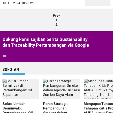
13 DES 2024, 10:28 WIB
Prev
1
2
3
Dukung kami sajikan berita Sustainability
dan Traceability Pertambangan via Google
SOROTAN
Solusi Limbah
Peran Strategis
Mengupas Tuntas
Berminyak di
Pembangunan
Tahapan Kritis Pr
Pertambangan: Oil
Smelter dalam
AMDAL untuk Pro