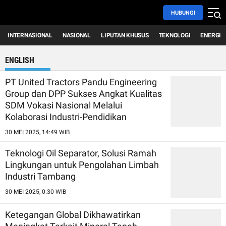
HUBUNGI
INTERNASIONAL
NASIONAL
LIPUTAN KHUSUS
TEKNOLOGI
ENERGI
ENGLISH
PT United Tractors Pandu Engineering
Group dan DPP Sukses Angkat Kualitas
SDM Vokasi Nasional Melalui
Kolaborasi Industri-Pendidikan
30 MEI 2025, 14:49 WIB
Teknologi Oil Separator, Solusi Ramah
Lingkungan untuk Pengolahan Limbah
Industri Tambang
30 MEI 2025, 0:30 WIB
Ketegangan Global Dikhawatirkan