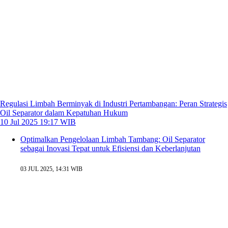
Regulasi Limbah Berminyak di Industri Pertambangan: Peran Strategis
Oil Separator dalam Kepatuhan Hukum
10 Jul 2025 19:17 WIB
Optimalkan Pengelolaan Limbah Tambang: Oil Separator
sebagai Inovasi Tepat untuk Efisiensi dan Keberlanjutan
03 JUL 2025, 14:31 WIB