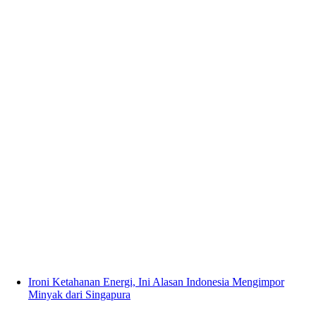
Ironi Ketahanan Energi, Ini Alasan Indonesia Mengimpor
Minyak dari Singapura