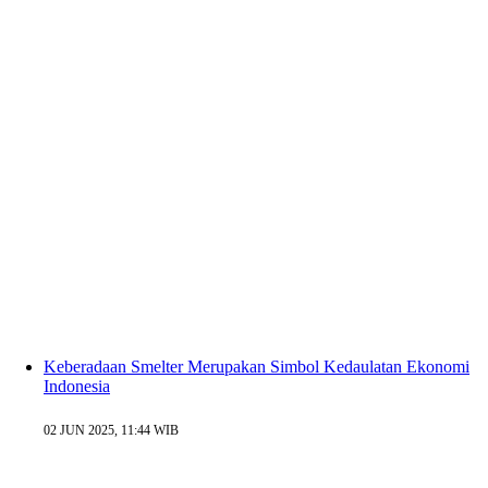
Keberadaan Smelter Merupakan Simbol Kedaulatan Ekonomi
Indonesia
02 JUN 2025, 11:44 WIB