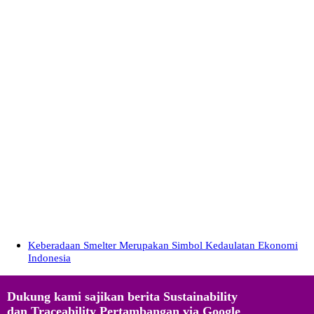
Keberadaan Smelter Merupakan Simbol Kedaulatan Ekonomi
Indonesia
Dukung kami sajikan berita Sustainability
dan Traceability Pertambangan via Google