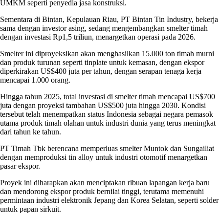
UMKM seperti penyedia jasa konstruksi.
Sementara di Bintan, Kepulauan Riau, PT Bintan Tin Industry, bekerja
sama dengan investor asing, sedang mengembangkan smelter timah
dengan investasi Rp1,5 triliun, menargetkan operasi pada 2026.
Smelter ini diproyeksikan akan menghasilkan 15.000 ton timah murni
dan produk turunan seperti tinplate untuk kemasan, dengan ekspor
diperkirakan US$400 juta per tahun, dengan serapan tenaga kerja
mencapai 1.000 orang.
Hingga tahun 2025, total investasi di smelter timah mencapai US$700
juta dengan proyeksi tambahan US$500 juta hingga 2030. Kondisi
tersebut telah menempatkan status Indonesia sebagai negara pemasok
utama produk timah olahan untuk industri dunia yang terus meningkat
dari tahun ke tahun.
PT Timah Tbk berencana memperluas smelter Muntok dan Sungailiat
dengan memproduksi tin alloy untuk industri otomotif menargetkan
pasar ekspor.
Proyek ini diharapkan akan menciptakan ribuan lapangan kerja baru
dan mendorong ekspor produk bernilai tinggi, terutama memenuhi
permintaan industri elektronik Jepang dan Korea Selatan, seperti solder
untuk papan sirkuit.