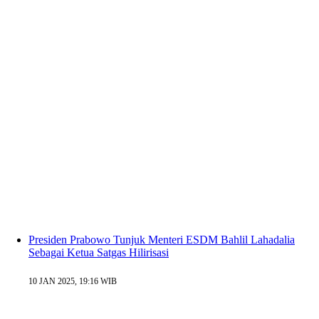
Presiden Prabowo Tunjuk Menteri ESDM Bahlil Lahadalia
Sebagai Ketua Satgas Hilirisasi
10 JAN 2025, 19:16 WIB