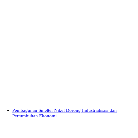
Pembagunan Smelter Nikel Dorong Industrialisasi dan
Pertumbuhan Ekonomi