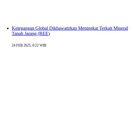
Ketegangan Global Dikhawatirkan Meningkat Terkait Mineral
Tanah Jarang (REE)
24 FEB 2025, 0:22 WIB