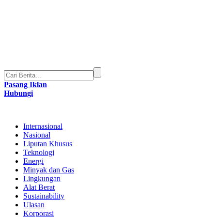
Pasang Iklan
Hubungi
Internasional
Nasional
Liputan Khusus
Teknologi
Energi
Minyak dan Gas
Lingkungan
Alat Berat
Sustainability
Ulasan
Korporasi