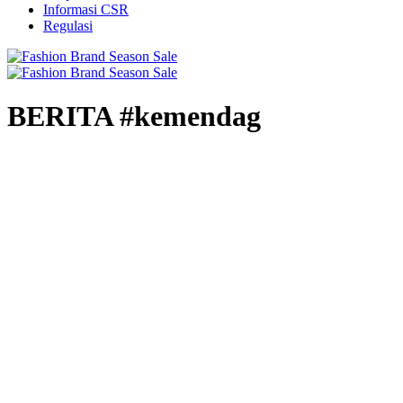
Informasi CSR
Regulasi
BERITA #kemendag