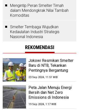
Mengintip Peran Smelter Timah
dalam Mendongkrak Nilai Tambah
Komoditas
Smelter Tembaga Wujudkan
Kedaulatan Industri Strategis
Nasional Indonesia
REKOMENDASI
Jokowi Resmikan Smelter
Baru di NTB, Tekankan
Pentingnya Bergantung
Pada Produksi
23 Sep 2024, 11:51 WIB
Peta Jalan Menuju Energi
Bersih dan Net Zero
Emissions di Indonesia
pada 2060
19 Sep 2024, 1:17 WIB