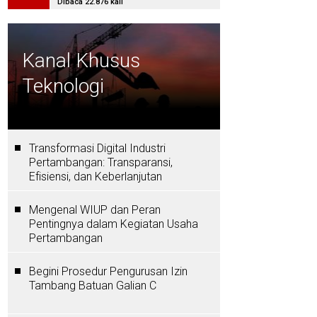
Dibaca 22.876 kali
Kanal Khusus
Teknologi
Transformasi Digital Industri
Pertambangan: Transparansi,
Efisiensi, dan Keberlanjutan
Mengenal WIUP dan Peran
Pentingnya dalam Kegiatan Usaha
Pertambangan
Begini Prosedur Pengurusan Izin
Tambang Batuan Galian C