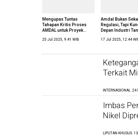
Mengupas Tuntas
Amdal Bukan Sek
Tahapan Kritis Proses
Regulasi, Tapi Ku
AMDAL untuk Proyek
Depan Industri T
Tambang: Kunci
25 Jul 2025, 9:41 WIB
17 Jul 2025, 12:44 W
Keberhasilan dan
Keberlanjutan
Keteganga
Terkait M
INTERNASIONAL
24 
PT United Tractors Pandu
Engineering Group dan
Imbas Pe
DPP Sukses Angkat
Kualitas SDM Vokasi
Nikel Dipr
30 Mei 2025, 14:49 WIB
Nasional Melalui
Kolaborasi Industri-
Pendidikan
LIPUTAN KHUSUS
13