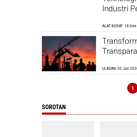
Industri 
ALAT BERAT
18 Des
Transform
Transparan
ULASAN
05 Jun 202
1
SOROTAN