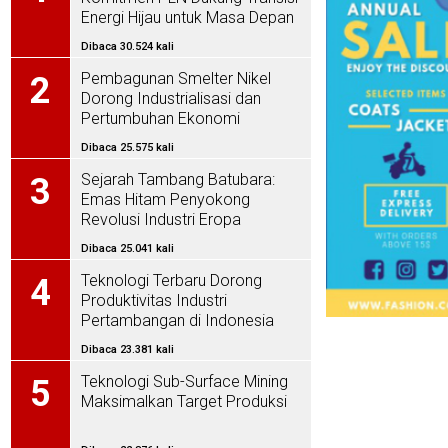
Energi Hijau untuk Masa Depan
Indonesia
Dibaca 30.524 kali
Pembagunan Smelter Nikel
2
Dorong Industrialisasi dan
Pertumbuhan Ekonomi
Dibaca 25.575 kali
Sejarah Tambang Batubara:
3
Emas Hitam Penyokong
Revolusi Industri Eropa
Dibaca 25.041 kali
Teknologi Terbaru Dorong
4
Produktivitas Industri
Pertambangan di Indonesia
Dibaca 23.381 kali
Teknologi Sub-Surface Mining
5
Maksimalkan Target Produksi