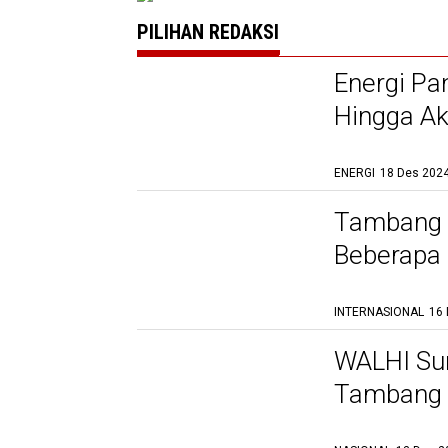
PILIHAN REDAKSI
Energi Pa
Hingga Ak
ENERGI
18 Des 2024
Tambang B
Beberapa 
INTERNASIONAL
16 
WALHI Su
Tambang I
Aparat