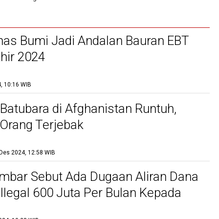
nas Bumi Jadi Andalan Bauran EBT
hir 2024
, 10:16 WIB
atubara di Afghanistan Runtuh,
Orang Terjebak
Des 2024, 12:58 WIB
mbar Sebut Ada Dugaan Aliran Dana
legal 600 Juta Per Bulan Kepada