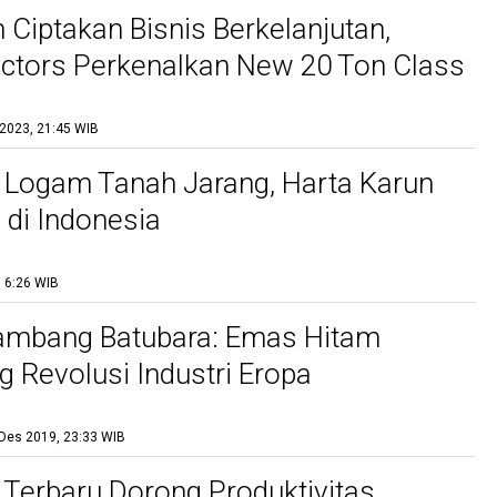
Ciptakan Bisnis Berkelanjutan,
actors Perkenalkan New 20 Ton Class
xcavator
 2023, 21:45 WIB
Logam Tanah Jarang, Harta Karun
 di Indonesia
, 6:26 WIB
Tambang Batubara: Emas Hitam
 Revolusi Industri Eropa
Des 2019, 23:33 WIB
 Terbaru Dorong Produktivitas