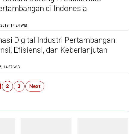
Pertambangan di Indonesia
 2019, 14:24 WIB
asi Digital Industri Pertambangan:
si, Efisiensi, dan Keberlanjutan
6, 14:37 WIB
2
3
Next