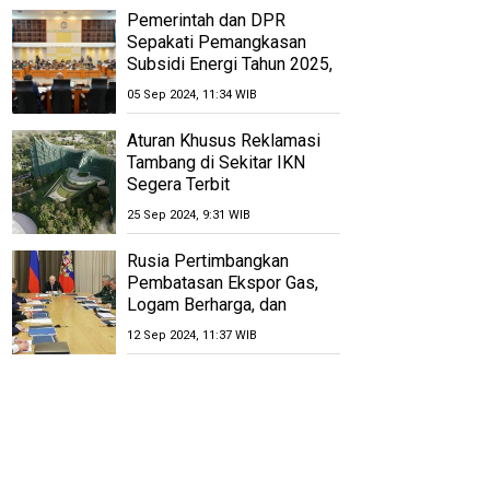
Pemerintah dan DPR
Sepakati Pemangkasan
Subsidi Energi Tahun 2025,
Anggaran Dipangkas Rp
05 Sep 2024, 11:34 WIB
1,12 Triliun
Aturan Khusus Reklamasi
Tambang di Sekitar IKN
Segera Terbit
25 Sep 2024, 9:31 WIB
Rusia Pertimbangkan
Pembatasan Ekspor Gas,
Logam Berharga, dan
Uranium
12 Sep 2024, 11:37 WIB