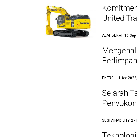
Komitmen 
United Tr
Electric E
ALAT BERAT
13 Sep
Mengenal 
Berlimpah
ENERGI
11 Apr 2022
Sejarah 
Penyokong
SUSTAINABILITY
27 
Teknologi