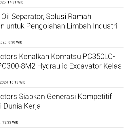
2025, 14:31 WIB
 Oil Separator, Solusi Ramah
n untuk Pengolahan Limbah Industri
2025, 0:30 WIB
actors Kenalkan Komatsu PC350LC-
C300-8M2 Hydraulic Excavator Kelas
 2024, 16:13 WIB
actors Siapkan Generasi Kompetitif
 Dunia Kerja
, 13:33 WIB