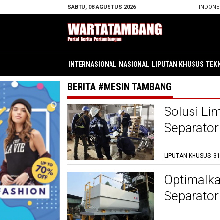
SABTU, 08 AGUSTUS 2026
INDONE
INTERNASIONAL
NASIONAL
LIPUTAN KHUSUS
TEK
BERITA #MESIN TAMBANG
Solusi Li
Separator
LIPUTAN KHUSUS
31
Optimalka
Separator
dan Keber