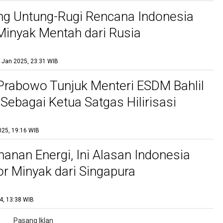
g Untung-Rugi Rencana Indonesia
inyak Mentah dari Rusia
 Jan 2025, 23:31 WIB
Prabowo Tunjuk Menteri ESDM Bahlil
 Sebagai Ketua Satgas Hilirisasi
025, 19:16 WIB
hanan Energi, Ini Alasan Indonesia
 Minyak dari Singapura
4, 13:38 WIB