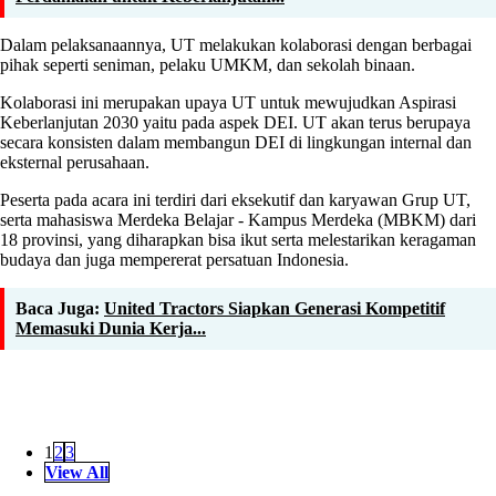
Dalam pelaksanaannya, UT melakukan kolaborasi dengan berbagai
pihak seperti seniman, pelaku UMKM, dan sekolah binaan.
Kolaborasi ini merupakan upaya UT untuk mewujudkan Aspirasi
Keberlanjutan 2030 yaitu pada aspek DEI. UT akan terus berupaya
secara konsisten dalam membangun DEI di lingkungan internal dan
eksternal perusahaan.
Peserta pada acara ini terdiri dari eksekutif dan karyawan Grup UT,
serta mahasiswa Merdeka Belajar - Kampus Merdeka (MBKM) dari
18 provinsi, yang diharapkan bisa ikut serta melestarikan keragaman
budaya dan juga mempererat persatuan Indonesia.
Baca Juga:
United Tractors Siapkan Generasi Kompetitif
Memasuki Dunia Kerja...
1
2
3
View All