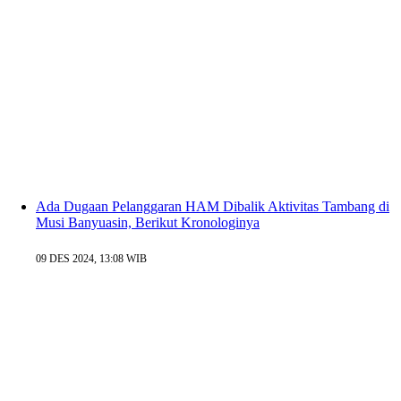
Ada Dugaan Pelanggaran HAM Dibalik Aktivitas Tambang di
Musi Banyuasin, Berikut Kronologinya
09 DES 2024, 13:08 WIB