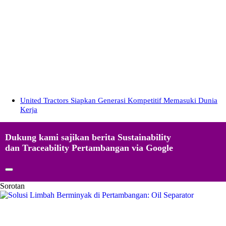
United Tractors Siapkan Generasi Kompetitif Memasuki Dunia
Kerja
Dukung kami sajikan berita Sustainability
dan Traceability Pertambangan via Google
Sorotan