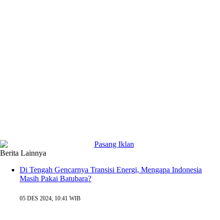
Berita Lainnya
Di Tengah Gencarnya Transisi Energi, Mengapa Indonesia
Masih Pakai Batubara?
05 DES 2024, 10:41 WIB