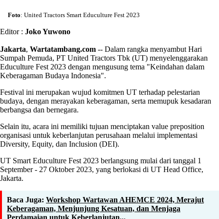
Foto
: United Tractors Smart Educulture Fest 2023
Editor :
Joko Yuwono
Jakarta
,
Wartatambang.com
-- Dalam rangka menyambut Hari
Sumpah Pemuda, PT United Tractors Tbk (UT) menyelenggarakan
Educulture Fest 2023 dengan mengusung tema "Keindahan dalam
Keberagaman Budaya Indonesia".
Festival ini merupakan wujud komitmen UT terhadap pelestarian
budaya, dengan merayakan keberagaman, serta memupuk kesadaran
berbangsa dan bernegara.
Selain itu, acara ini memiliki tujuan menciptakan value preposition
organisasi untuk keberlanjutan perusahaan melalui implementasi
Diversity, Equity, dan Inclusion (DEI).
UT Smart Educulture Fest 2023 berlangsung mulai dari tanggal 1
September - 27 Oktober 2023, yang berlokasi di UT Head Office,
Jakarta.
Baca Juga:
Workshop Wartawan AHEMCE 2024, Merajut
Keberagaman, Menjunjung Kesatuan, dan Menjaga
Perdamaian untuk Keberlanjutan...