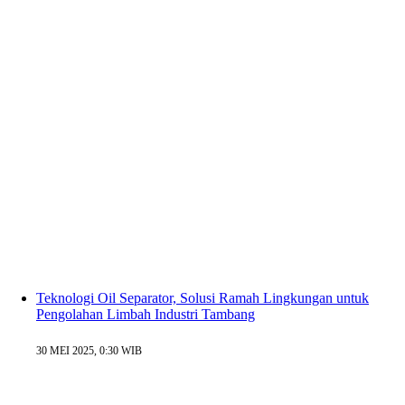
Teknologi Oil Separator, Solusi Ramah Lingkungan untuk
Pengolahan Limbah Industri Tambang
30 MEI 2025, 0:30 WIB