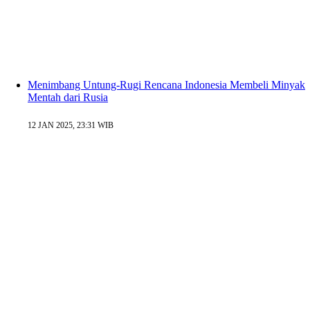
Menimbang Untung-Rugi Rencana Indonesia Membeli Minyak
Mentah dari Rusia
12 JAN 2025, 23:31 WIB