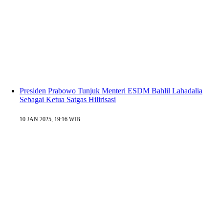
Presiden Prabowo Tunjuk Menteri ESDM Bahlil Lahadalia
Sebagai Ketua Satgas Hilirisasi
10 JAN 2025, 19:16 WIB