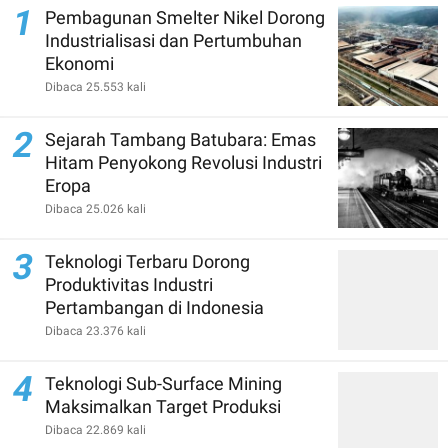
1
Pembagunan Smelter Nikel Dorong
Industrialisasi dan Pertumbuhan
Ekonomi
Dibaca 25.553 kali
2
Sejarah Tambang Batubara: Emas
Hitam Penyokong Revolusi Industri
Eropa
Dibaca 25.026 kali
3
Teknologi Terbaru Dorong
Produktivitas Industri
Pertambangan di Indonesia
Dibaca 23.376 kali
4
Teknologi Sub-Surface Mining
Maksimalkan Target Produksi
Dibaca 22.869 kali