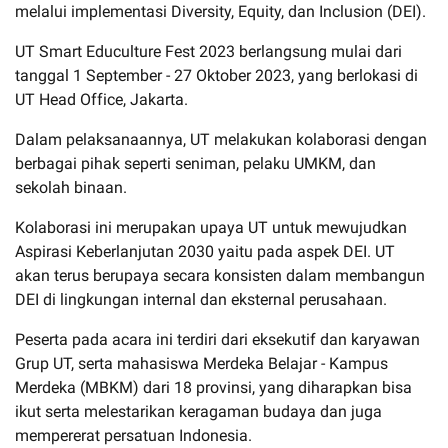
melalui implementasi Diversity, Equity, dan Inclusion (DEI).
UT Smart Educulture Fest 2023 berlangsung mulai dari
tanggal 1 September - 27 Oktober 2023, yang berlokasi di
UT Head Office, Jakarta.
Dalam pelaksanaannya, UT melakukan kolaborasi dengan
berbagai pihak seperti seniman, pelaku UMKM, dan
sekolah binaan.
Kolaborasi ini merupakan upaya UT untuk mewujudkan
Aspirasi Keberlanjutan 2030 yaitu pada aspek DEI. UT
akan terus berupaya secara konsisten dalam membangun
DEI di lingkungan internal dan eksternal perusahaan.
Peserta pada acara ini terdiri dari eksekutif dan karyawan
Grup UT, serta mahasiswa Merdeka Belajar - Kampus
Merdeka (MBKM) dari 18 provinsi, yang diharapkan bisa
ikut serta melestarikan keragaman budaya dan juga
mempererat persatuan Indonesia.