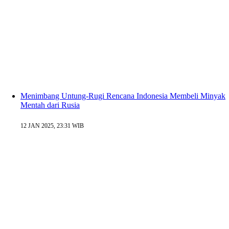
Menimbang Untung-Rugi Rencana Indonesia Membeli Minyak
Mentah dari Rusia
12 JAN 2025, 23:31 WIB