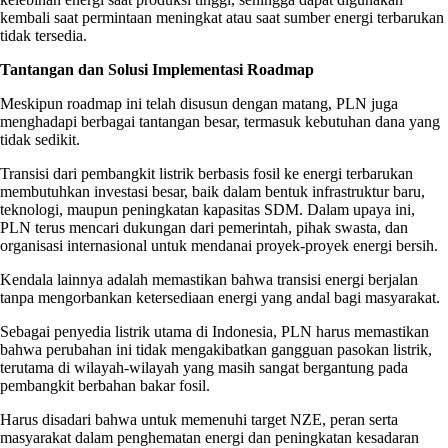
kembali saat permintaan meningkat atau saat sumber energi terbarukan
tidak tersedia.
Tantangan dan Solusi Implementasi Roadmap
Meskipun roadmap ini telah disusun dengan matang, PLN juga
menghadapi berbagai tantangan besar, termasuk kebutuhan dana yang
tidak sedikit.
Transisi dari pembangkit listrik berbasis fosil ke energi terbarukan
membutuhkan investasi besar, baik dalam bentuk infrastruktur baru,
teknologi, maupun peningkatan kapasitas SDM. Dalam upaya ini,
PLN terus mencari dukungan dari pemerintah, pihak swasta, dan
organisasi internasional untuk mendanai proyek-proyek energi bersih.
Kendala lainnya adalah memastikan bahwa transisi energi berjalan
tanpa mengorbankan ketersediaan energi yang andal bagi masyarakat.
Sebagai penyedia listrik utama di Indonesia, PLN harus memastikan
bahwa perubahan ini tidak mengakibatkan gangguan pasokan listrik,
terutama di wilayah-wilayah yang masih sangat bergantung pada
pembangkit berbahan bakar fosil.
Harus disadari bahwa untuk memenuhi target NZE, peran serta
masyarakat dalam penghematan energi dan peningkatan kesadaran