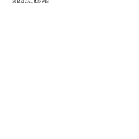
30 MEI 2025, 0:30 WIB