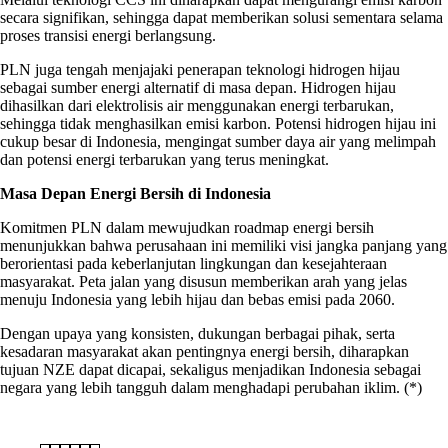
secara signifikan, sehingga dapat memberikan solusi sementara selama
proses transisi energi berlangsung.
PLN juga tengah menjajaki penerapan teknologi hidrogen hijau
sebagai sumber energi alternatif di masa depan. Hidrogen hijau
dihasilkan dari elektrolisis air menggunakan energi terbarukan,
sehingga tidak menghasilkan emisi karbon. Potensi hidrogen hijau ini
cukup besar di Indonesia, mengingat sumber daya air yang melimpah
dan potensi energi terbarukan yang terus meningkat.
Masa Depan Energi Bersih di Indonesia
Komitmen PLN dalam mewujudkan roadmap energi bersih
menunjukkan bahwa perusahaan ini memiliki visi jangka panjang yang
berorientasi pada keberlanjutan lingkungan dan kesejahteraan
masyarakat. Peta jalan yang disusun memberikan arah yang jelas
menuju Indonesia yang lebih hijau dan bebas emisi pada 2060.
Dengan upaya yang konsisten, dukungan berbagai pihak, serta
kesadaran masyarakat akan pentingnya energi bersih, diharapkan
tujuan NZE dapat dicapai, sekaligus menjadikan Indonesia sebagai
negara yang lebih tangguh dalam menghadapi perubahan iklim. (*)