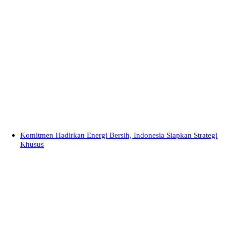
Komitmen Hadirkan Energi Bersih, Indonesia Siapkan Strategi
Khusus