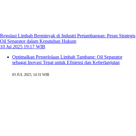
Regulasi Limbah Berminyak di Industri Pertambangan: Peran Strategis
Oil Separator dalam Kepatuhan Hukum
10 Jul 2025 19:17 WIB
Optimalkan Pengelolaan Limbah Tambang: Oil Separator
sebagai Inovasi Tepat untuk Efisiensi dan Keberlanjutan
03 JUL 2025, 14:31 WIB