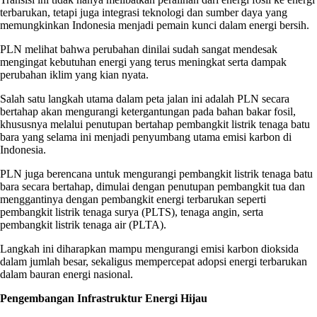
terbarukan, tetapi juga integrasi teknologi dan sumber daya yang
memungkinkan Indonesia menjadi pemain kunci dalam energi bersih.
PLN melihat bahwa perubahan dinilai sudah sangat mendesak
mengingat kebutuhan energi yang terus meningkat serta dampak
perubahan iklim yang kian nyata.
Salah satu langkah utama dalam peta jalan ini adalah PLN secara
bertahap akan mengurangi ketergantungan pada bahan bakar fosil,
khususnya melalui penutupan bertahap pembangkit listrik tenaga batu
bara yang selama ini menjadi penyumbang utama emisi karbon di
Indonesia.
PLN juga berencana untuk mengurangi pembangkit listrik tenaga batu
bara secara bertahap, dimulai dengan penutupan pembangkit tua dan
menggantinya dengan pembangkit energi terbarukan seperti
pembangkit listrik tenaga surya (PLTS), tenaga angin, serta
pembangkit listrik tenaga air (PLTA).
Langkah ini diharapkan mampu mengurangi emisi karbon dioksida
dalam jumlah besar, sekaligus mempercepat adopsi energi terbarukan
dalam bauran energi nasional.
Pengembangan Infrastruktur Energi Hijau