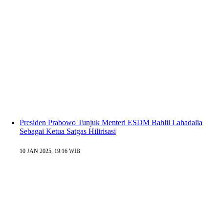
Presiden Prabowo Tunjuk Menteri ESDM Bahlil Lahadalia
Sebagai Ketua Satgas Hilirisasi
10 JAN 2025, 19:16 WIB