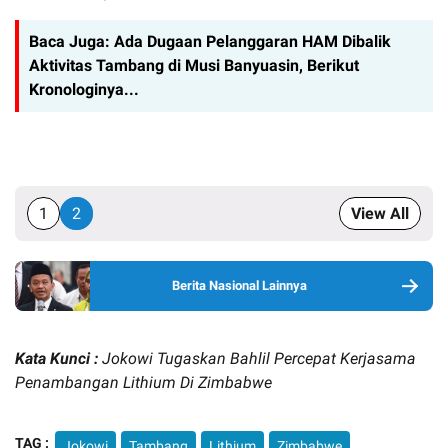
Baca Juga:
Ada Dugaan Pelanggaran HAM Dibalik
Aktivitas Tambang di Musi Banyuasin, Berikut
Kronologinya...
1
2
View All
Berita Nasional Lainnya
Kata Kunci :
Jokowi Tugaskan Bahlil Percepat Kerjasama
Penambangan Lithium Di Zimbabwe
TAG :
Jokowi
Tambang
Lithium
Zimbabwe