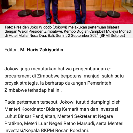
Foto
: Presiden Joko Widodo (Jokowi) melakukan pertemuan bilateral
dengan Wakil Presiden Zimbabwe, Kembo Dugish Campbell Muleya Mohadi
di Hotel Mulia, Nusa Dua, Bali, Senin , 2 September 2024 (BPMI Setpres)
Editor :
M. Haris Zakiyuddin
Jokowi juga menuturkan bahwa pengembangan e-
procurement di Zimbabwe berpotensi menjadi salah satu
proyek strategis. Ia berharap dukungan Pemerintah
Zimbabwe terhadap hal ini.
Pada pertemuan tersebut, Jokowi turut didampingi oleh
Menteri Koordnator Bidang Kemaritiman dan Investasi
Luhut Binsar Pandjaitan, Menteri Sekretariat Negara
Pratikno, Meteri Luar Negeri Retno Marsudi, serta Menteri
Investasi/Kepala BKPM Rosan Roeslani.