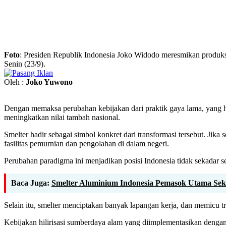
Foto
: Presiden Republik Indonesia Joko Widodo meresmikan produksi
Senin (23/9).
Oleh :
Joko Yuwono
Dengan memaksa perubahan kebijakan dari praktik gaya lama, yang h
meningkatkan nilai tambah nasional.
Smelter hadir sebagai simbol konkret dari transformasi tersebut. Jik
fasilitas pemurnian dan pengolahan di dalam negeri.
Perubahan paradigma ini menjadikan posisi Indonesia tidak sekadar se
Baca Juga:
Smelter Aluminium Indonesia Pemasok Utama Sekto
Selain itu, smelter menciptakan banyak lapangan kerja, dan memicu t
Kebijakan hilirisasi sumberdaya alam yang diimplementasikan denga