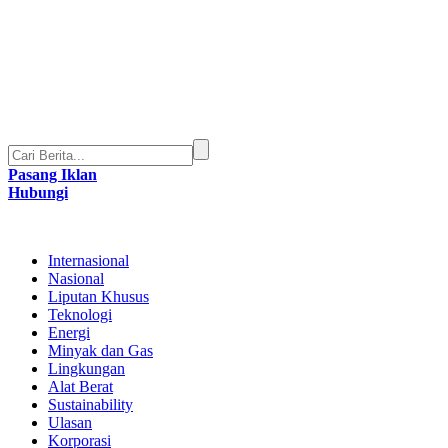
Pasang Iklan
Hubungi
Internasional
Nasional
Liputan Khusus
Teknologi
Energi
Minyak dan Gas
Lingkungan
Alat Berat
Sustainability
Ulasan
Korporasi