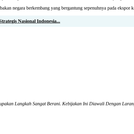
 jebakan negara berkembang yang bergantung sepenuhnya pada ekspor k
ategis Nasional Indonesia...
erupakan Langkah Sangat Berani. Kebijakan Ini Diawali Dengan Laran