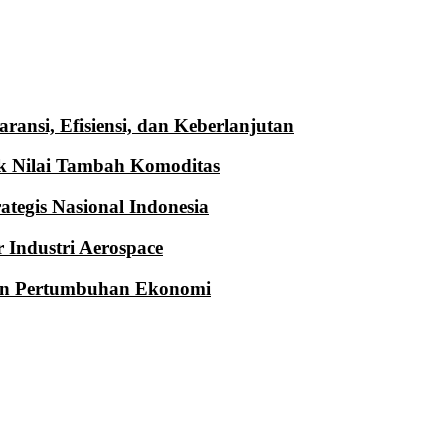
ransi, Efisiensi, dan Keberlanjutan
k Nilai Tambah Komoditas
tegis Nasional Indonesia
 Industri Aerospace
 dan Pertumbuhan Ekonomi