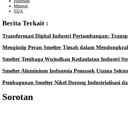
Hilirisasi
Mineral
SDA
Berita Terkait :
Transformasi Digital Industri Pertambangan: Transpa
Mengintip Peran Smelter Timah dalam Mendongkra
Smelter Tembaga Wujudkan Kedaulatan Industri Stra
Smelter Aluminium Indonesia Pemasok Utama Sektor
Pembagunan Smelter Nikel Dorong Industrialisasi
Sorotan