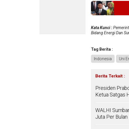
Kata Kunci :
Pemerint
Bidang Energi Dan Su
Tag Berita :
Indonesia
Uni E
Berita Terkait :
Presiden Prabo
Ketua Satgas Hi
WALHI Sumbar 
Juta Per Bulan