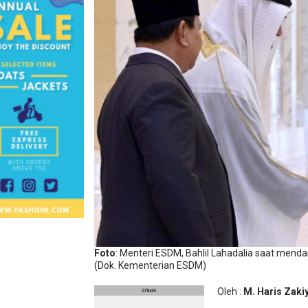
Foto
: Menteri ESDM, Bahlil Lahadalia saat mend
(Dok. Kementerian ESDM)
Oleh :
M. Haris Zaki