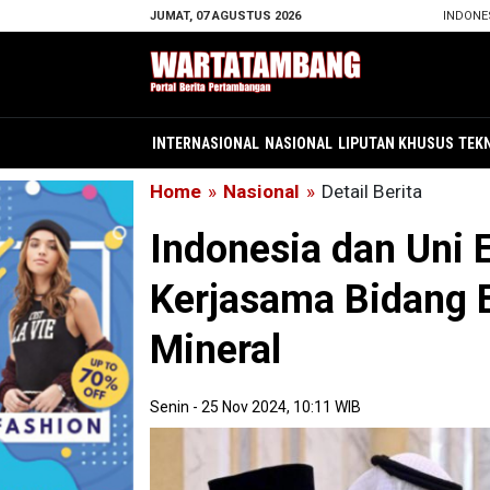
JUMAT, 07 AGUSTUS 2026
INDONE
INTERNASIONAL
NASIONAL
LIPUTAN KHUSUS
TEK
Home
»
Nasional
»
Detail Berita
Indonesia dan Uni 
Kerjasama Bidang 
Mineral
Senin - 25 Nov 2024, 10:11 WIB