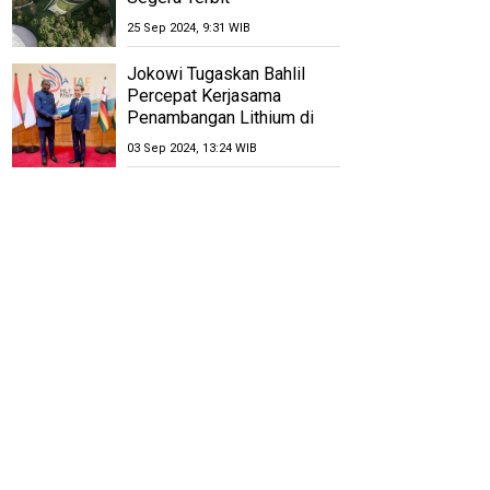
25 Sep 2024, 9:31 WIB
Jokowi Tugaskan Bahlil
Percepat Kerjasama
Penambangan Lithium di
Zimbabwe
03 Sep 2024, 13:24 WIB