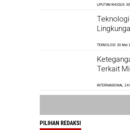
LIPUTAN KHUSUS
30
Teknologi
Lingkunga
Tambang
TEKNOLOGI
30 Mei 
Keteganga
Terkait M
INTERNASIONAL
24 
PILIHAN REDAKSI