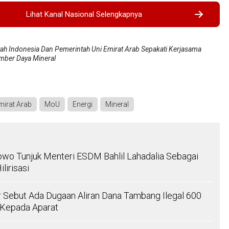
Lihat Kanal Nasional Selengkapnya
ah Indonesia Dan Pemerintah Uni Emirat Arab Sepakati Kerjasama
mber Daya Mineral
mirat Arab
MoU
Energi
Mineral
wo Tunjuk Menteri ESDM Bahlil Lahadalia Sebagai
lirisasi
Sebut Ada Dugaan Aliran Dana Tambang Ilegal 600
 Kepada Aparat