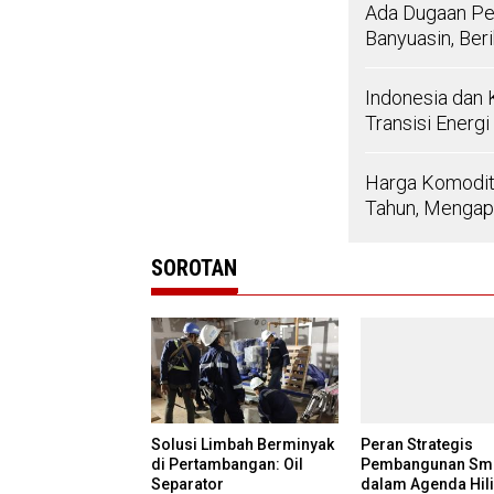
Ada Dugaan Pel
Banyuasin, Ber
Indonesia dan 
Transisi Energi
Harga Komodit
Tahun, Menga
SOROTAN
Solusi Limbah Berminyak
Peran Strategis
di Pertambangan: Oil
Pembangunan Sme
Separator
dalam Agenda Hili