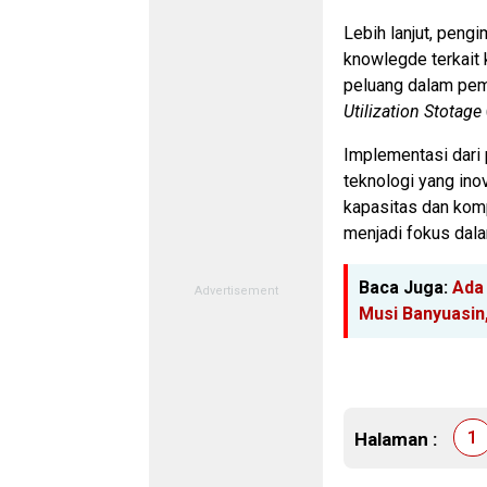
Lebih lanjut, peng
knowlegde terkait 
peluang dalam pe
Utilization Stotage
Implementasi dari
teknologi yang inov
kapasitas dan kom
menjadi fokus da
Baca Juga:
Ada
Musi Banyuasin,
1
Halaman :