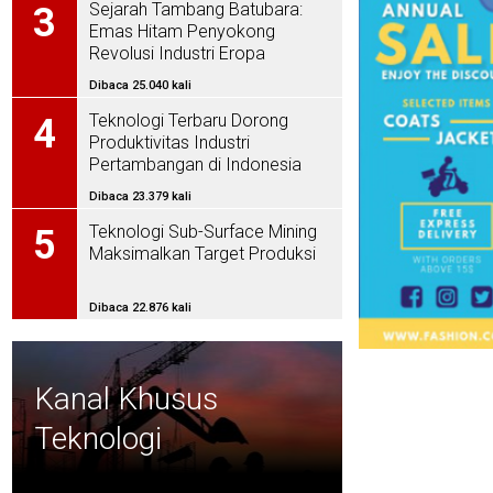
Sejarah Tambang Batubara:
3
Emas Hitam Penyokong
Revolusi Industri Eropa
Dibaca 25.040 kali
Teknologi Terbaru Dorong
4
Produktivitas Industri
Pertambangan di Indonesia
Dibaca 23.379 kali
Teknologi Sub-Surface Mining
5
Maksimalkan Target Produksi
Dibaca 22.876 kali
Kanal Khusus
Teknologi