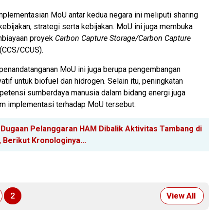
implementasian MoU antar kedua negara ini meliputi sharing
kebijakan, strategi serta kebijakan. MoU ini juga membuka
mbiayaan proyek
Carbon Capture Storage/Carbon Capture
(CCS/CCUS).
 penandatanganan MoU ini juga berupa pengembangan
atif untuk biofuel dan hidrogen. Selain itu, peningkatan
petensi sumberdaya manusia dalam bidang energi juga
lam implementasi terhadap MoU tersebut.
 Dugaan Pelanggaran HAM Dibalik Aktivitas Tambang di
 Berikut Kronologinya...
2
View All