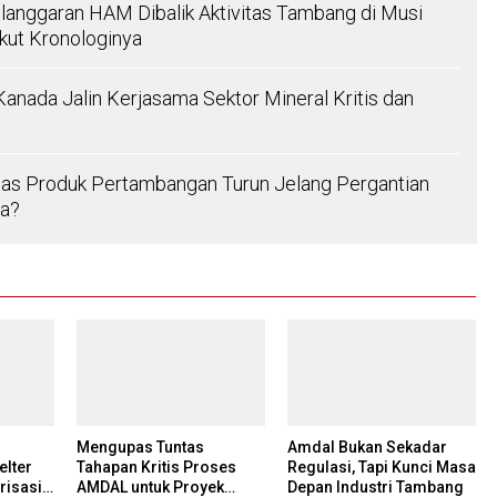
anggaran HAM Dibalik Aktivitas Tambang di Musi
ikut Kronologinya
Kanada Jalin Kerjasama Sektor Mineral Kritis dan
as Produk Pertambangan Turun Jelang Pergantian
pa?
Mengupas Tuntas
Amdal Bukan Sekadar
lter
Tahapan Kritis Proses
Regulasi, Tapi Kunci Masa
risasi
AMDAL untuk Proyek
Depan Industri Tambang