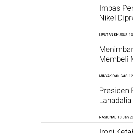
Imbas Pe
Nikel Dipr
LIPUTAN KHUSUS
13
Menimban
Membeli M
MINYAK DAN GAS
12
Presiden 
Lahadalia
NASIONAL
10 Jan 2
Ironi Keta