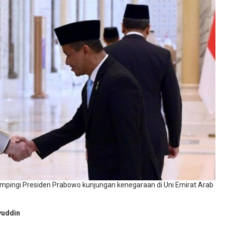
ampingi Presiden Prabowo kunjungan kenegaraan di Uni Emirat Arab
yuddin