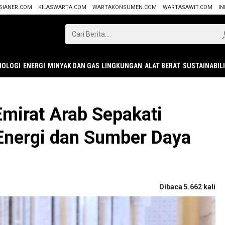
SIANER.COM
KILASWARTA.COM
WARTAKONSUMEN.COM
WARTASAWIT.COM
IN
NOLOGI
ENERGI
MINYAK DAN GAS
LINGKUNGAN
ALAT BERAT
SUSTAINABIL
Emirat Arab Sepakati
Energi dan Sumber Daya
Dibaca 5.662 kali