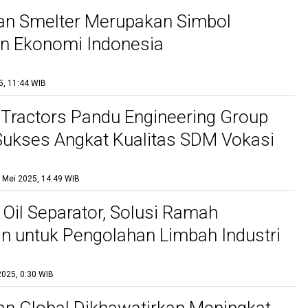
an Smelter Merupakan Simbol
n Ekonomi Indonesia
5, 11:44 WIB
 Tractors Pandu Engineering Group
ukses Angkat Kualitas SDM Vokasi
Melalui Kolaborasi Industri-Pendidikan
 Mei 2025, 14:49 WIB
 Oil Separator, Solusi Ramah
n untuk Pengolahan Limbah Industri
2025, 0:30 WIB