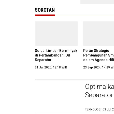
SOROTAN
Solusi Limbah Berminyak
Peran Strategis
di Pertambangan: Oil
Pembangunan Sme
Separator
dalam Agenda Hili
Sumber Daya Ala
31 Jul 2025, 12:18 WIB
23 Sep 2024, 14:29 W
Optimalka
Separator
dan Keber
TEKNOLOGI
03 Jul 
Regulasi Limbah