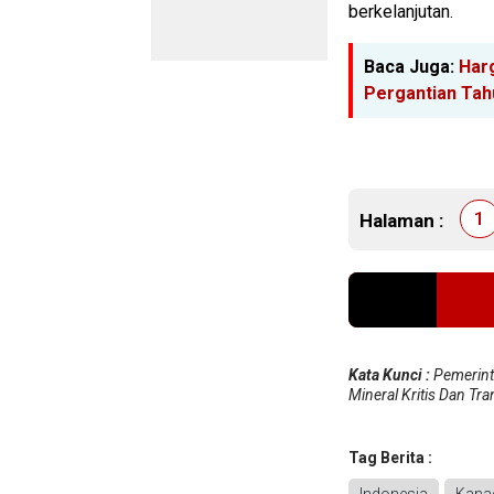
berkelanjutan.
Baca Juga:
Har
Pergantian Tah
1
Halaman :
Kata Kunci :
Pemerint
Mineral Kritis Dan Tra
Tag Berita :