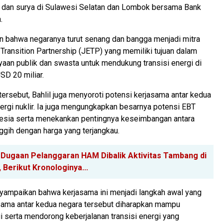
in dan surya di Sulawesi Selatan dan Lombok bersama Bank
.
bahwa negaranya turut senang dan bangga menjadi mitra
Transition Partnership (JETP) yang memiliki tujuan dalam
aan publik dan swasta untuk mendukung transisi energi di
SD 20 miliar.
rsebut, Bahlil juga menyoroti potensi kerjasama antar kedua
ergi nuklir. Ia juga mengungkapkan besarnya potensi EBT
onesia serta menekankan pentingnya keseimbangan antara
ggih dengan harga yang terjangkau.
 Dugaan Pelanggaran HAM Dibalik Aktivitas Tambang di
 Berikut Kronologinya...
nyampaikan bahwa kerjasama ini menjadi langkah awal yang
asama antar kedua negara tersebut diharapkan mampu
 serta mendorong keberjalanan transisi energi yang