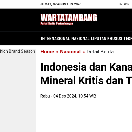
JUMAT, 07 AGUSTUS 2026
INDONE
INTERNASIONAL
NASIONAL
LIPUTAN KHUSUS
TEK
Home
»
Nasional
»
Detail Berita
Indonesia dan Kana
Mineral Kritis dan 
Rabu - 04 Des 2024, 10:54 WIB