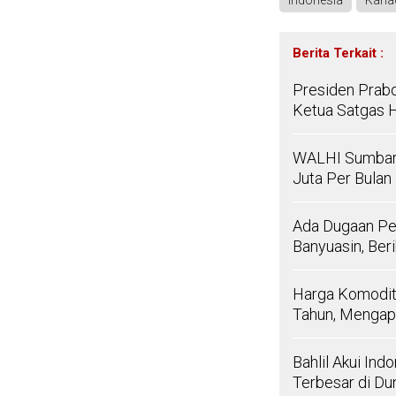
Indonesia
Kana
Berita Terkait :
Presiden Prabo
Ketua Satgas Hi
WALHI Sumbar 
Juta Per Bulan
Ada Dugaan Pel
Banyuasin, Ber
Harga Komodit
Tahun, Menga
Bahlil Akui In
Terbesar di Du