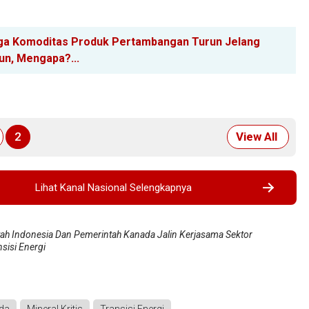
ga Komoditas Produk Pertambangan Turun Jelang
un, Mengapa?...
2
View All
Lihat Kanal Nasional Selengkapnya
ah Indonesia Dan Pemerintah Kanada Jalin Kerjasama Sektor
nsisi Energi