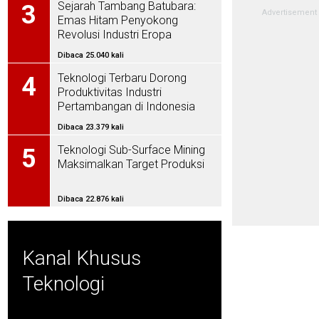
Sejarah Tambang Batubara:
3
Emas Hitam Penyokong
Revolusi Industri Eropa
Dibaca 25.040 kali
Teknologi Terbaru Dorong
4
Produktivitas Industri
Pertambangan di Indonesia
Dibaca 23.379 kali
Teknologi Sub-Surface Mining
5
Maksimalkan Target Produksi
Dibaca 22.876 kali
Kanal Khusus
Teknologi