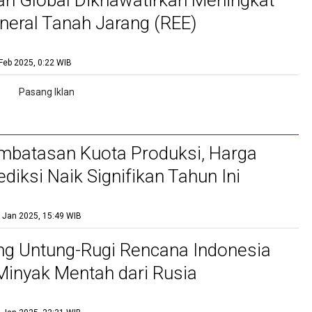
n Global Dikhawatirkan Meningkat
ineral Tanah Jarang (REE)
Feb 2025, 0:22 WIB
mbatasan Kuota Produksi, Harga
ediksi Naik Signifikan Tahun Ini
 Jan 2025, 15:49 WIB
g Untung-Rugi Rencana Indonesia
inyak Mentah dari Rusia