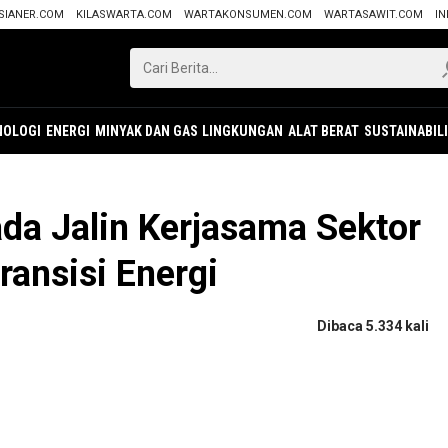
SIANER.COM
KILASWARTA.COM
WARTAKONSUMEN.COM
WARTASAWIT.COM
IN
NOLOGI
ENERGI
MINYAK DAN GAS
LINGKUNGAN
ALAT BERAT
SUSTAINABIL
da Jalin Kerjasama Sektor
Transisi Energi
Dibaca 5.334 kali