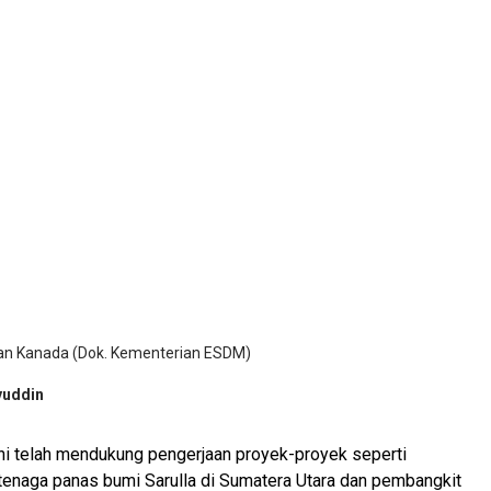
an Kanada (Dok. Kementerian ESDM)
yuddin
ni telah mendukung pengerjaan proyek-proyek seperti
 tenaga panas bumi Sarulla di Sumatera Utara dan pembangkit