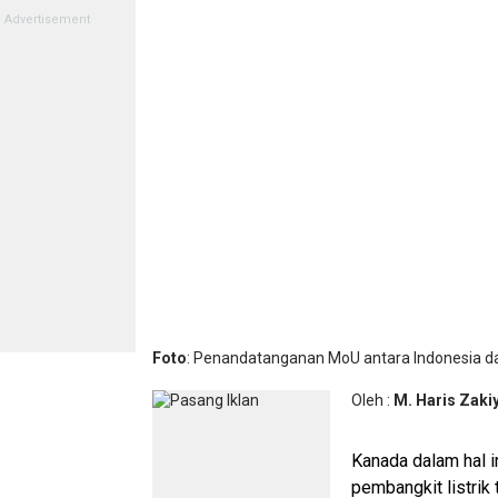
Foto
: Penandatanganan MoU antara Indonesia d
Oleh :
M. Haris Zaki
Kanada dalam hal i
pembangkit listrik