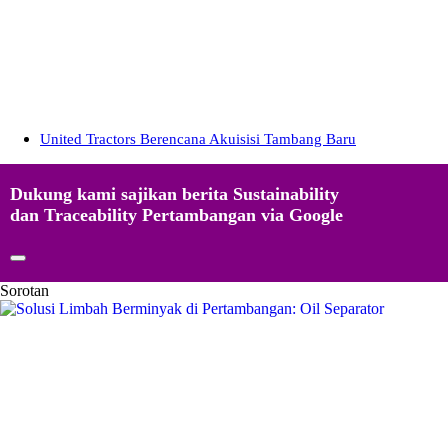
United Tractors Berencana Akuisisi Tambang Baru
Dukung kami sajikan berita Sustainability
dan Traceability Pertambangan via Google
Sorotan