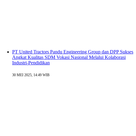
PT United Tractors Pandu Engineering Group dan DPP Sukses
Angkat Kualitas SDM Vokasi Nasional Melalui Kolaborasi
Industri-Pendidikan
30 MEI 2025, 14:49 WIB