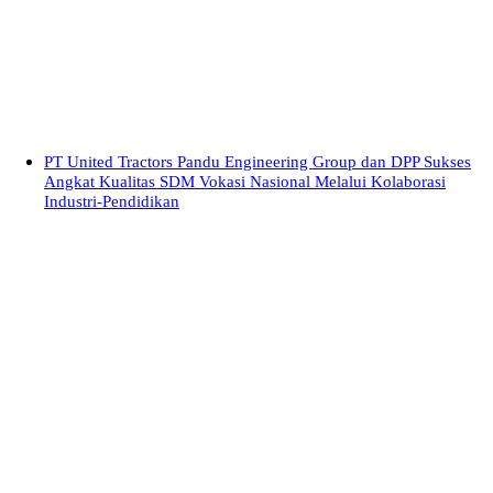
PT United Tractors Pandu Engineering Group dan DPP Sukses
Angkat Kualitas SDM Vokasi Nasional Melalui Kolaborasi
Industri-Pendidikan