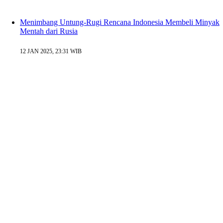
Menimbang Untung-Rugi Rencana Indonesia Membeli Minyak
Mentah dari Rusia
12 JAN 2025, 23:31 WIB