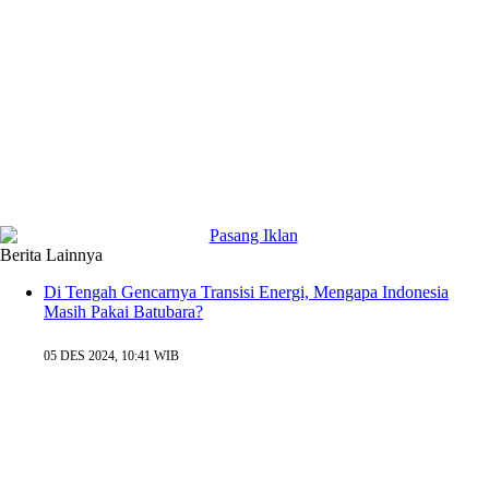
Berita Lainnya
Di Tengah Gencarnya Transisi Energi, Mengapa Indonesia
Masih Pakai Batubara?
05 DES 2024, 10:41 WIB