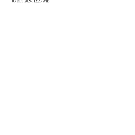
03 DES 2024, 12:23 WIB