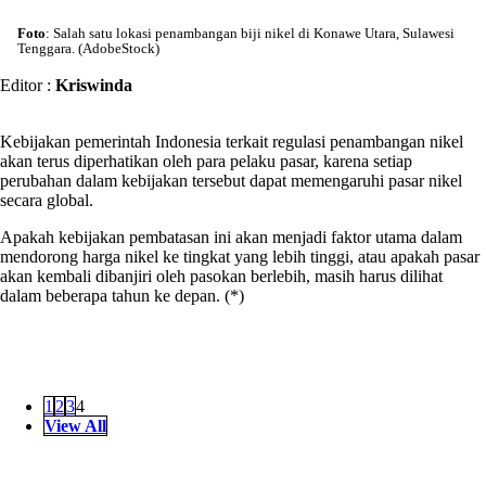
Foto
: Salah satu lokasi penambangan biji nikel di Konawe Utara, Sulawesi
Tenggara. (AdobeStock)
Editor :
Kriswinda
Kebijakan pemerintah Indonesia terkait regulasi penambangan nikel
akan terus diperhatikan oleh para pelaku pasar, karena setiap
perubahan dalam kebijakan tersebut dapat memengaruhi pasar nikel
secara global.
Apakah kebijakan pembatasan ini akan menjadi faktor utama dalam
mendorong harga nikel ke tingkat yang lebih tinggi, atau apakah pasar
akan kembali dibanjiri oleh pasokan berlebih, masih harus dilihat
dalam beberapa tahun ke depan. (*)
1
2
3
4
View All