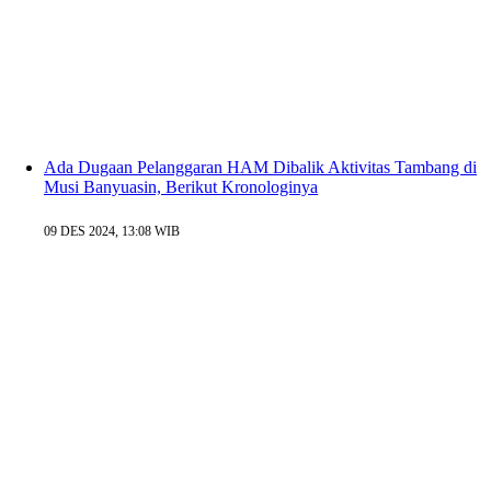
Ada Dugaan Pelanggaran HAM Dibalik Aktivitas Tambang di
Musi Banyuasin, Berikut Kronologinya
09 DES 2024, 13:08 WIB