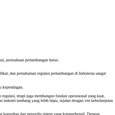
asi, perusahaan pertambangan harus:
ifikat, dan pemahaman regulasi pertambangan di Indonesia sangat
u kepentingan.
egulasi, tetapi juga membangun fondasi operasional yang kuat,
industri tambang yang lebih hijau, sejalan dengan visi keberlanjutan
i konsultan dan penyedia sistem yang komprehensif. Dengan