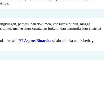
 Anda.
lingkungan, penyusunan dokumen, konsultasi publik, hingga
ertinggi, memastikan kepatuhan hukum, dan meningkatkan efisiensi
da, tim ahli
PT Aspros Binareka
selalu terbuka untuk berbagi