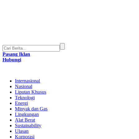
Pasang Iklan
Hubungi
Internasional
Nasional
Liputan Khusus
Teknologi
Energi
Minyak dan Gas
Lingkungan
Alat Berat
Sustainability
Ulasan
Korporasi