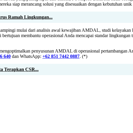
mereka siap merancang solusi yang disesuaikan dengan kebutuhan unik
rus Ramah Lingkungan...
ampingi mulai dari analisis awal kewajiban AMDAL, studi kelayakan 
ni bertujuan membantu operasional Anda mencapai standar lingkungan t
pat mengoptimalkan penyusunan AMDAL di operasional pertambangan An
16 640
dan WhatsApp:
+62 851 7442 0887
. (*)
a Terapkan CSR...