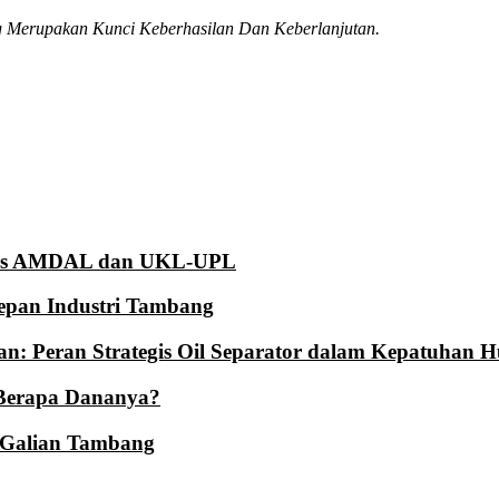
 Merupakan Kunci Keberhasilan Dan Keberlanjutan.
itas AMDAL dan UKL-UPL
epan Industri Tambang
an: Peran Strategis Oil Separator dalam Kepatuhan
 Berapa Dananya?
 Galian Tambang