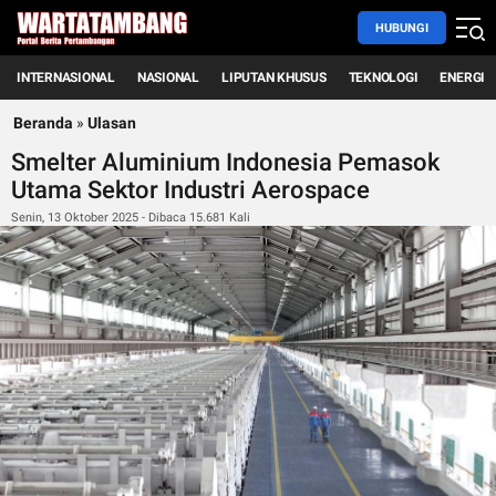
HUBUNGI
INTERNASIONAL
NASIONAL
LIPUTAN KHUSUS
TEKNOLOGI
ENERGI
Beranda
»
Ulasan
Smelter Aluminium Indonesia Pemasok
Utama Sektor Industri Aerospace
Senin, 13 Oktober 2025 - Dibaca 15.681 Kali