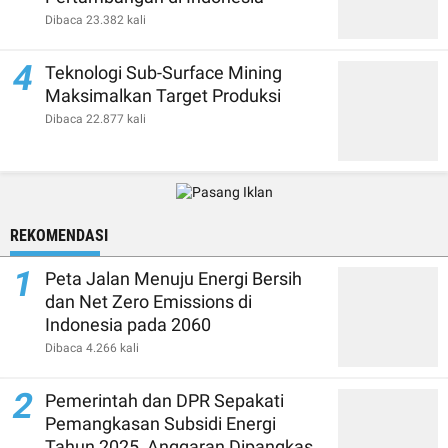
Dibaca 23.382 kali
4
Teknologi Sub-Surface Mining
Maksimalkan Target Produksi
Dibaca 22.877 kali
REKOMENDASI
1
Peta Jalan Menuju Energi Bersih
dan Net Zero Emissions di
Indonesia pada 2060
Dibaca 4.266 kali
2
Pemerintah dan DPR Sepakati
Pemangkasan Subsidi Energi
Tahun 2025, Anggaran Dipangkas