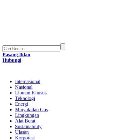
Pasang Iklan
Hubungi
Internasional
Nasional
Liputan Khusus
Teknologi
Energi
Minyak dan Gas
Lingkungan
Alat Berat
Sustainability
Ulasan
Korporasi