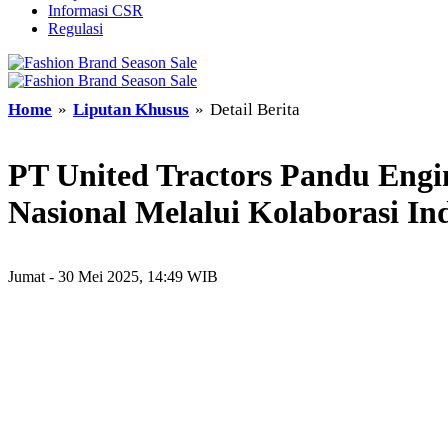
Informasi CSR
Regulasi
Home
»
Liputan Khusus
»
Detail Berita
PT United Tractors Pandu Engi
Nasional Melalui Kolaborasi In
Jumat - 30 Mei 2025, 14:49 WIB