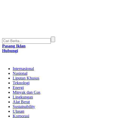
Pasang Iklan
Hubungi
Internasional
Nasional
Liputan Khusus
Teknologi
Energi
Minyak dan Gas
Lingkungan
Alat Berat
Sustainability
Ulasan
Korporasi