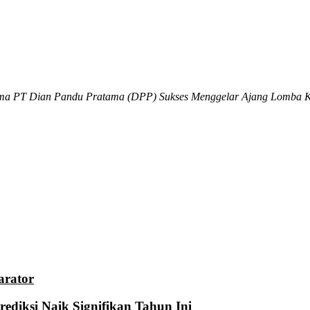
ama PT Dian Pandu Pratama (DPP) Sukses Menggelar Ajang Lomba Ko
arator
ediksi Naik Signifikan Tahun Ini