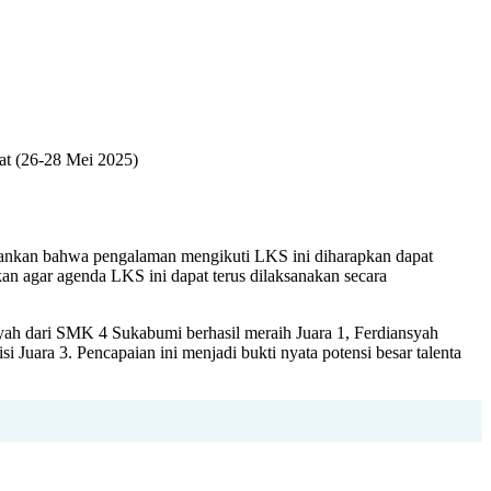
at (26-28 Mei 2025)
kankan bahwa pengalaman mengikuti LKS ini diharapkan dapat
an agar agenda LKS ini dapat terus dilaksanakan secara
ah dari SMK 4 Sukabumi berhasil meraih Juara 1, Ferdiansyah
ara 3. Pencapaian ini menjadi bukti nyata potensi besar talenta