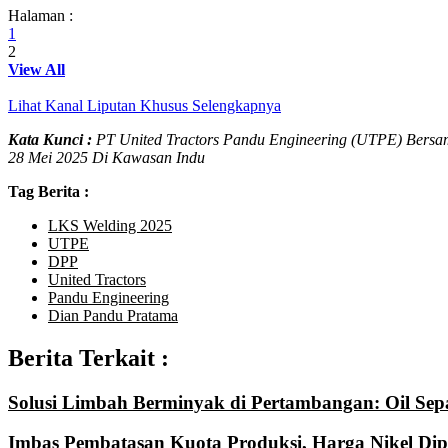
Halaman :
1
2
View All
Lihat Kanal Liputan Khusus Selengkapnya
Kata Kunci :
PT United Tractors Pandu Engineering (UTPE) Bers
28 Mei 2025 Di Kawasan Indu
Tag Berita :
LKS Welding 2025
UTPE
DPP
United Tractors
Pandu Engineering
Dian Pandu Pratama
Berita Terkait :
Solusi Limbah Berminyak di Pertambangan: Oil Sep
Imbas Pembatasan Kuota Produksi, Harga Nikel Dipr