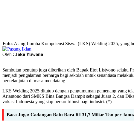
Foto
: Ajang Lomba Kompetensi Siswa (LKS) Welding 2025, yang berl
Oleh :
Joko Yuwono
Sambutan penutup juga diberikan oleh Bapak Etot Listyono selaku
menjadi pengalaman berharga bagi sekolah untuk senantiasa melakuka
berkelanjutan di masa mendatang.
LKS Welding 2025 ditutup dengan pengumuman pemenang yang telah 
Ariantono dari SMKS Bina Bangsa Dampit sebagai Juara 2, dan Dika 
vokasi Indonesia yang siap berkontribusi bagi industri. (*)
Baca Juga:
Cadangan Batu Bara RI 31,7 Miliar Ton per Januar