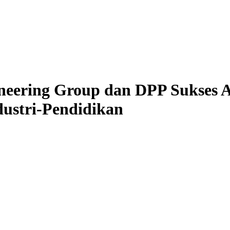
neering Group dan DPP Sukses 
dustri-Pendidikan