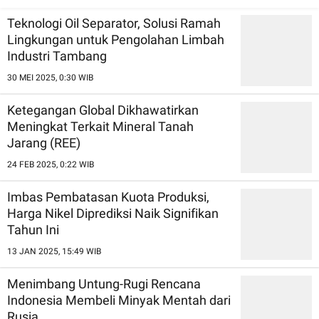
Keberlanjutan
Efisiensi dan
Teknologi Oil Separator, Solusi Ramah
Keberlanjutan
Lingkungan untuk Pengolahan Limbah
Industri Tambang
30 MEI 2025, 0:30 WIB
Ketegangan Global Dikhawatirkan
Meningkat Terkait Mineral Tanah
Jarang (REE)
24 FEB 2025, 0:22 WIB
Imbas Pembatasan Kuota Produksi,
Harga Nikel Diprediksi Naik Signifikan
Tahun Ini
13 JAN 2025, 15:49 WIB
Menimbang Untung-Rugi Rencana
Indonesia Membeli Minyak Mentah dari
Rusia