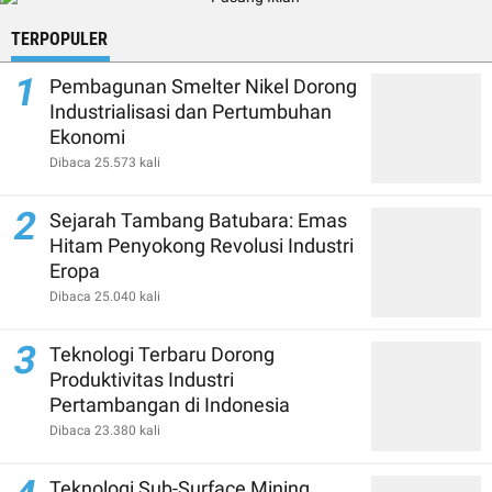
TERPOPULER
1
Pembagunan Smelter Nikel Dorong
Industrialisasi dan Pertumbuhan
Ekonomi
Dibaca 25.573 kali
2
Sejarah Tambang Batubara: Emas
Hitam Penyokong Revolusi Industri
Eropa
Dibaca 25.040 kali
3
Teknologi Terbaru Dorong
Produktivitas Industri
Pertambangan di Indonesia
Dibaca 23.380 kali
Teknologi Sub-Surface Mining