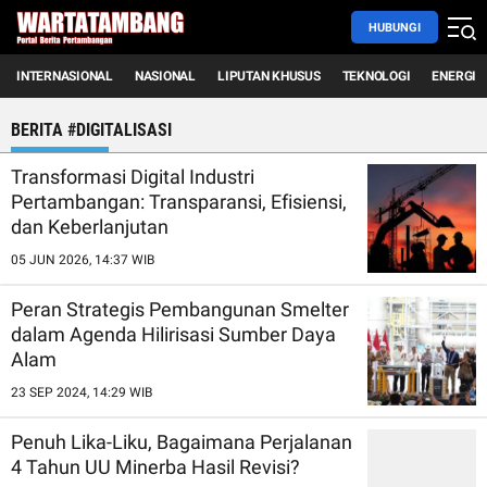
HUBUNGI
INTERNASIONAL
NASIONAL
LIPUTAN KHUSUS
TEKNOLOGI
ENERGI
BERITA #DIGITALISASI
Transformasi Digital Industri
Pertambangan: Transparansi, Efisiensi,
dan Keberlanjutan
05 JUN 2026, 14:37 WIB
Peran Strategis Pembangunan Smelter
dalam Agenda Hilirisasi Sumber Daya
Alam
23 SEP 2024, 14:29 WIB
Penuh Lika-Liku, Bagaimana Perjalanan
4 Tahun UU Minerba Hasil Revisi?