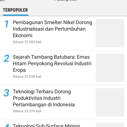
TERPOPULER
1
Pembagunan Smelter Nikel Dorong
Industrialisasi dan Pertumbuhan
Ekonomi
Dibaca 25.565 kali
2
Sejarah Tambang Batubara: Emas
Hitam Penyokong Revolusi Industri
Eropa
Dibaca 25.038 kali
3
Teknologi Terbaru Dorong
Produktivitas Industri
Pertambangan di Indonesia
Dibaca 23.379 kali
Teknologi Sub-Surface Mining