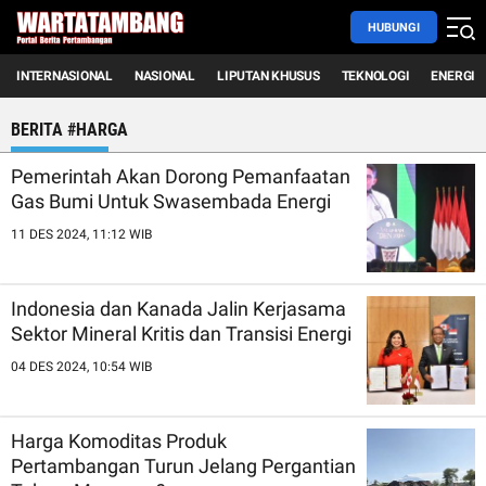
HUBUNGI
INTERNASIONAL
NASIONAL
LIPUTAN KHUSUS
TEKNOLOGI
ENERGI
BERITA #HARGA
Pemerintah Akan Dorong Pemanfaatan
Gas Bumi Untuk Swasembada Energi
11 DES 2024, 11:12 WIB
Indonesia dan Kanada Jalin Kerjasama
Sektor Mineral Kritis dan Transisi Energi
04 DES 2024, 10:54 WIB
Harga Komoditas Produk
Pertambangan Turun Jelang Pergantian