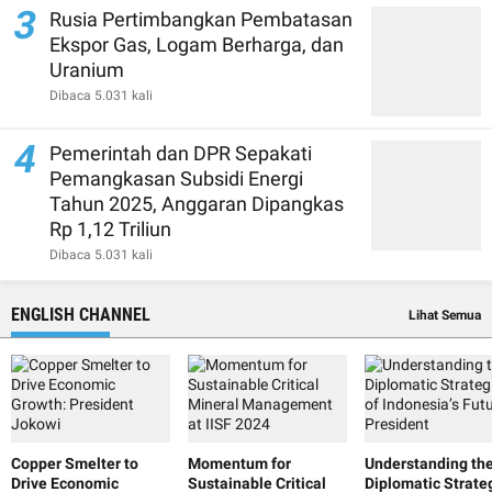
3
Rusia Pertimbangkan Pembatasan
Ekspor Gas, Logam Berharga, dan
Uranium
Dibaca 5.031 kali
4
Pemerintah dan DPR Sepakati
Pemangkasan Subsidi Energi
Tahun 2025, Anggaran Dipangkas
Rp 1,12 Triliun
Dibaca 5.031 kali
ENGLISH CHANNEL
Lihat Semua
Copper Smelter to
Momentum for
Understanding th
Drive Economic
Sustainable Critical
Diplomatic Strate