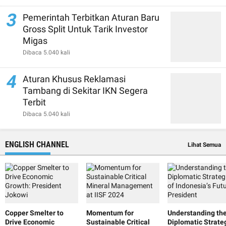
3
Pemerintah Terbitkan Aturan Baru
Gross Split Untuk Tarik Investor
Migas
Dibaca 5.040 kali
4
Aturan Khusus Reklamasi
Tambang di Sekitar IKN Segera
Terbit
Dibaca 5.040 kali
ENGLISH CHANNEL
Lihat Semua
Copper Smelter to
Momentum for
Understanding th
Drive Economic
Sustainable Critical
Diplomatic Strate