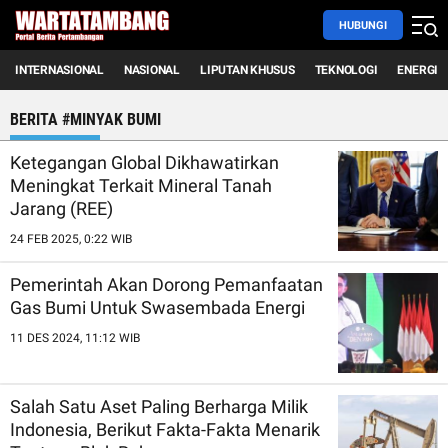
HUBUNGI
INTERNASIONAL
NASIONAL
LIPUTAN KHUSUS
TEKNOLOGI
ENERGI
BERITA #MINYAK BUMI
Ketegangan Global Dikhawatirkan
Meningkat Terkait Mineral Tanah
Jarang (REE)
24 FEB 2025, 0:22 WIB
Pemerintah Akan Dorong Pemanfaatan
Gas Bumi Untuk Swasembada Energi
11 DES 2024, 11:12 WIB
Salah Satu Aset Paling Berharga Milik
Indonesia, Berikut Fakta-Fakta Menarik