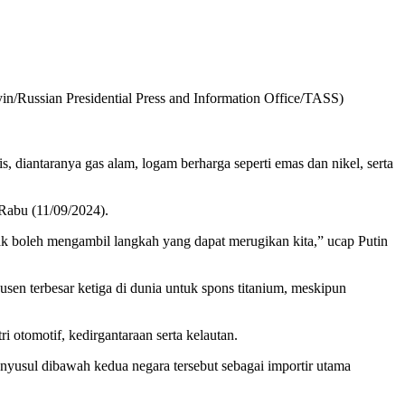
yin/Russian Presidential Press and Information Office/TASS)
diantaranya gas alam, logam berharga seperti emas dan nikel, serta
 Rabu (11/09/2024).
tidak boleh mengambil langkah yang dapat merugikan kita,” ucap Putin
sen terbesar ketiga di dunia untuk spons titanium, meskipun
 otomotif, kedirgantaraan serta kelautan.
nyusul dibawah kedua negara tersebut sebagai importir utama