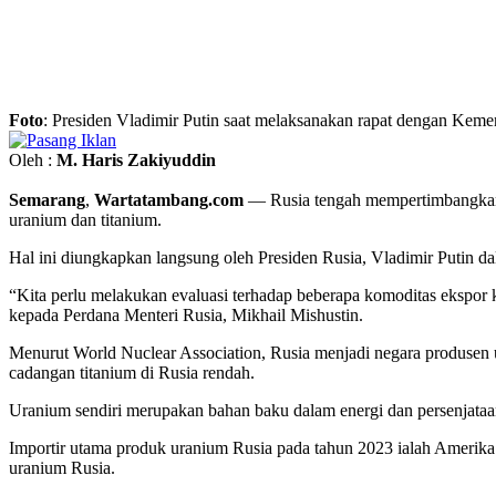
Foto
: Presiden Vladimir Putin saat melaksanakan rapat dengan Kemen
Oleh :
M. Haris Zakiyuddin
Semarang
,
Wartatambang.com
— Rusia tengah mempertimbangkan la
uranium dan titanium.
Hal ini diungkapkan langsung oleh Presiden Rusia, Vladimir Putin da
“Kita perlu melakukan evaluasi terhadap beberapa komoditas ekspor ki
kepada Perdana Menteri Rusia, Mikhail Mishustin.
Menurut World Nuclear Association, Rusia menjadi negara produsen u
cadangan titanium di Rusia rendah.
Uranium sendiri merupakan bahan baku dalam energi dan persenjataan 
Importir utama produk uranium Rusia pada tahun 2023 ialah Amerika 
uranium Rusia.