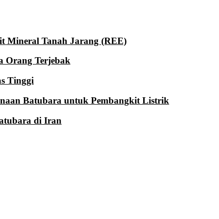
it Mineral Tanah Jarang (REE)
a Orang Terjebak
s Tinggi
unaan Batubara untuk Pembangkit Listrik
tubara di Iran