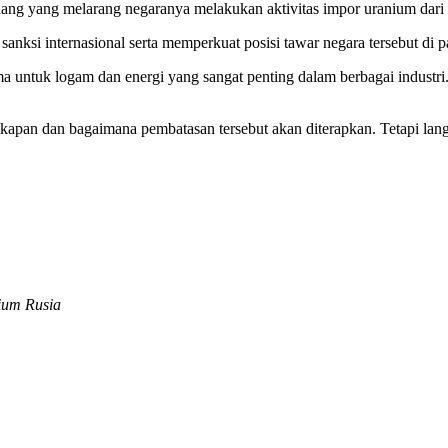
g yang melarang negaranya melakukan aktivitas impor uranium dari Ru
nksi internasional serta memperkuat posisi tawar negara tersebut di pa
ama untuk logam dan energi yang sangat penting dalam berbagai industr
apan dan bagaimana pembatasan tersebut akan diterapkan. Tetapi lang
ium Rusia