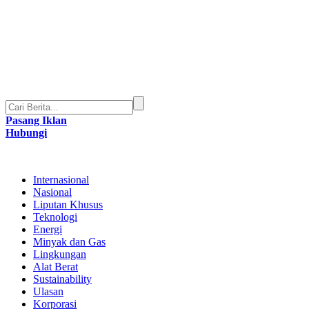
Pasang Iklan
Hubungi
Internasional
Nasional
Liputan Khusus
Teknologi
Energi
Minyak dan Gas
Lingkungan
Alat Berat
Sustainability
Ulasan
Korporasi