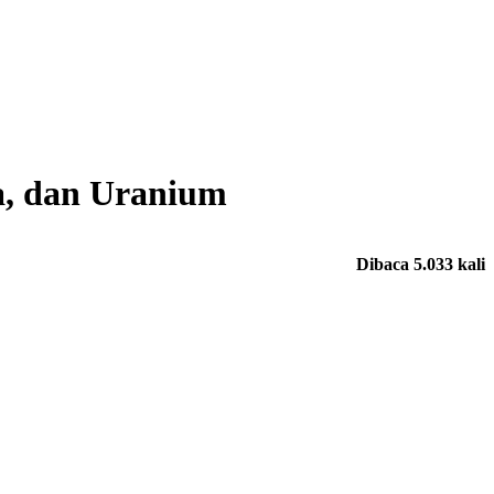
a, dan Uranium
Dibaca 5.033 kali