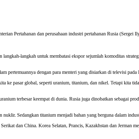
terian Pertahanan dan perusahaan industri pertahanan Rusia (Sergei Il
ngkah-langkah untuk membatasi ekspor sejumlah komoditas strategis, 
lam pertemuannya dengan para menteri yang disiarkan di televisi pada
ta ke pasar global, seperti uranium, titanium, dan nikel. Tetapi kita 
ranium terbesar keempat di dunia. Rusia juga dinobatkan sebagai produ
nuklir. Sedangkan titanium menjadi bahan yang berguna dalam industri
Serikat dan China. Korea Selatan, Prancis, Kazakhstan dan Jerman me