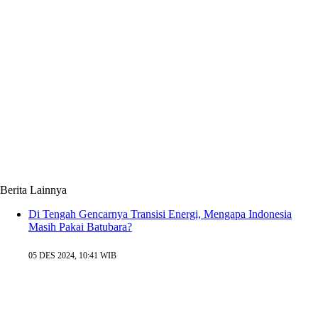
Berita Lainnya
Di Tengah Gencarnya Transisi Energi, Mengapa Indonesia
Masih Pakai Batubara?
05 DES 2024, 10:41 WIB