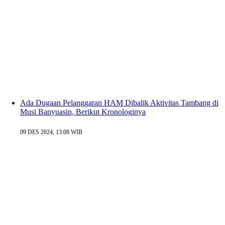
Ada Dugaan Pelanggaran HAM Dibalik Aktivitas Tambang di
Musi Banyuasin, Berikut Kronologinya
09 DES 2024, 13:08 WIB