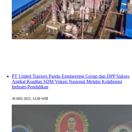
PT United Tractors Pandu Engineering Group dan DPP Sukses
Angkat Kualitas SDM Vokasi Nasional Melalui Kolaborasi
Industri-Pendidikan
30 MEI 2025, 14:49 WIB