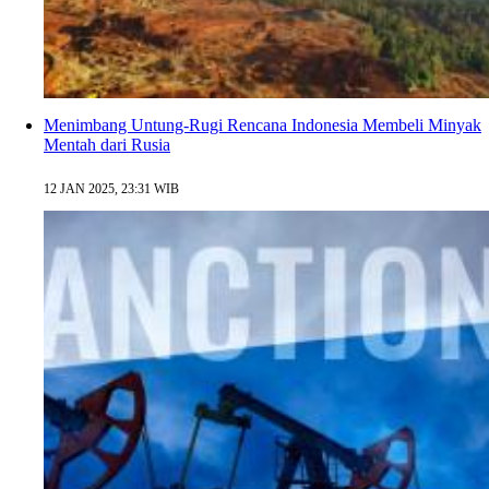
Menimbang Untung-Rugi Rencana Indonesia Membeli Minyak
Mentah dari Rusia
12 JAN 2025, 23:31 WIB