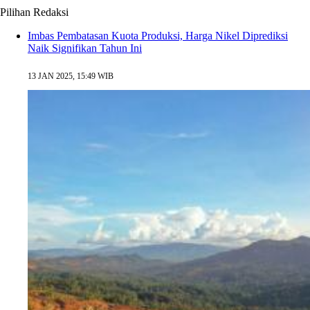
Pilihan Redaksi
Imbas Pembatasan Kuota Produksi, Harga Nikel Diprediksi
Naik Signifikan Tahun Ini
13 JAN 2025, 15:49 WIB