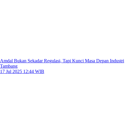
Amdal Bukan Sekadar Regulasi, Tapi Kunci Masa Depan Industri
Tambang
17 Jul 2025 12:44 WIB