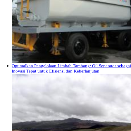
Optimalkan Pengelolaan Limbah Tambang: Oil Separator sebagai
Inovasi Tepat untuk Efisiensi dan Keberlanjutan