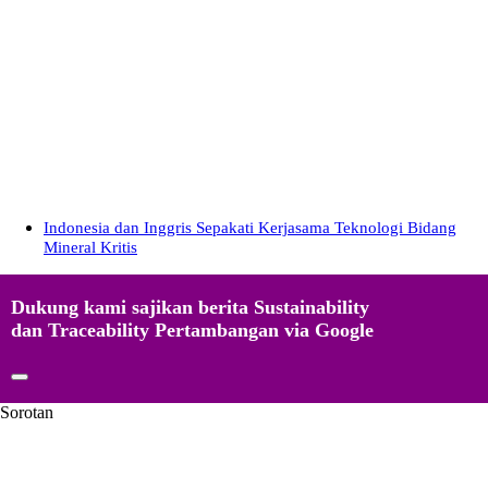
Indonesia dan Inggris Sepakati Kerjasama Teknologi Bidang
Mineral Kritis
Dukung kami sajikan berita Sustainability
dan Traceability Pertambangan via Google
Sorotan