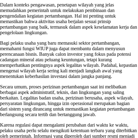
Dalam konteks pengawasan, penetapan wilayah yang jelas
memudahkan pemerintah untuk melakukan pembinaan dan
pengendalian kegiatan pertambangan. Hal ini penting untuk
memastikan bahwa aktivitas usaha berjalan sesuai prinsip
pertambangan yang baik, termasuk dalam aspek keselamatan kerja dan
pengelolaan lingkungan.
Bagi pelaku usaha yang baru memasuki sektor pertambangan,
memahami fungsi WIUP juga dapat membantu dalam menyusun
perencanaan bisnis. Banyak calon investor yang fokus pada potensi
cadangan mineral atau peluang keuntungan, tetapi kurang
memperhatikan pentingnya aspek legalitas wilayah. Padahal, kepastian
mengenai wilayah kerja sering kali menjadi langkah awal yang
menentukan keberhasilan investasi dalam jangka panjang.
Secara umum, proses perizinan pertambangan saat ini melibatkan
berbagai aspek administratif, teknis, dan lingkungan yang saling
berkaitan. Legalitas badan usaha, perizinan berusaha, aspek wilayah,
persyaratan lingkungan, hingga izin operasional merupakan bagian
dari sistem yang dirancang untuk memastikan kegiatan pertambangan
berlangsung secara tertib dan bertanggung jawab.
Karena regulasi dapat mengalami perubahan dari waktu ke waktu,
pelaku usaha perlu selalu mengikuti ketentuan terbaru yang diterbitkan
oleh pemerintah. Informasi yang diperoleh dari sumber resmi menjadi