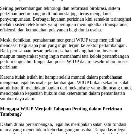
Seiring perkembangan teknologi dan reformasi birokrasi, sistem
perizinan pertambangan di Indonesia juga terus mengalami
penyempurnaan. Berbagai layanan perizinan kini semakin terintegrasi
melalui sistem elektronik yang bertujuan meningkatkan transparansi,
efisiensi, dan kemudahan pelayanan bagi dunia usaha.
Meski demikian, pemahaman mengenai WIUP tetap menjadi hal
mendasar bagi siapa pun yang ingin terjun ke sektor pertambangan.
Baik perusahaan besar, pelaku usaha tambang batuan, investor,
maupun masyarakat yang ingin memahami tata kelola pertambangan
perlu mengetahui fungsi dan posisi WIUP dalam keseluruhan proses
perizinan.
Karena itulah istilah ini hampir selalu muncul dalam pembahasan
mengenai legalitas usaha pertambangan. WIUP bukan sekadar istilah
administratif, melainkan bagian dari mekanisme yang dirancang untuk
menciptakan kepastian hukum dan keteraturan dalam pemanfaatan
sumber daya alam.
Mengapa WIUP Menjadi Tahapan Penting dalam Perizinan
Tambang?
Dalam dunia pertambangan, legalitas merupakan salah satu fondasi
utama yang menentukan keberlangsungan usaha. Tanpa dasar legal