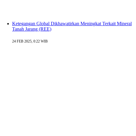
Ketegangan Global Dikhawatirkan Meningkat Terkait Mineral
Tanah Jarang (REE)
24 FEB 2025, 0:22 WIB