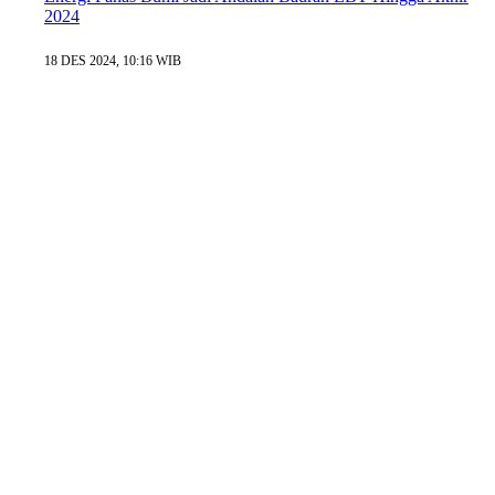
2024
18 DES 2024, 10:16 WIB