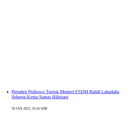
Presiden Prabowo Tunjuk Menteri ESDM Bahlil Lahadalia
Sebagai Ketua Satgas Hilirisasi
10 JAN 2025, 19:16 WIB