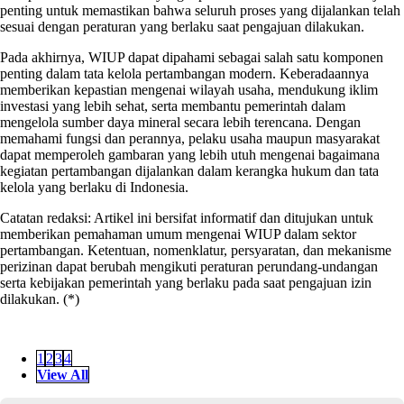
penting untuk memastikan bahwa seluruh proses yang dijalankan telah
sesuai dengan peraturan yang berlaku saat pengajuan dilakukan.
Pada akhirnya, WIUP dapat dipahami sebagai salah satu komponen
penting dalam tata kelola pertambangan modern. Keberadaannya
memberikan kepastian mengenai wilayah usaha, mendukung iklim
investasi yang lebih sehat, serta membantu pemerintah dalam
mengelola sumber daya mineral secara lebih terencana. Dengan
memahami fungsi dan perannya, pelaku usaha maupun masyarakat
dapat memperoleh gambaran yang lebih utuh mengenai bagaimana
kegiatan pertambangan dijalankan dalam kerangka hukum dan tata
kelola yang berlaku di Indonesia.
Catatan redaksi: Artikel ini bersifat informatif dan ditujukan untuk
memberikan pemahaman umum mengenai WIUP dalam sektor
pertambangan. Ketentuan, nomenklatur, persyaratan, dan mekanisme
perizinan dapat berubah mengikuti peraturan perundang-undangan
serta kebijakan pemerintah yang berlaku pada saat pengajuan izin
dilakukan. (*)
1
2
3
4
View All