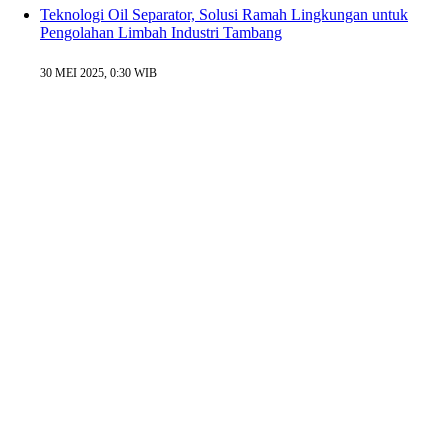
Teknologi Oil Separator, Solusi Ramah Lingkungan untuk
Pengolahan Limbah Industri Tambang
30 MEI 2025, 0:30 WIB