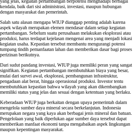
yang jelas, kegiatan pertambangan berpotensi menghadapi berbagai
kendala, baik dari sisi administrasi, investasi, maupun hubungan
dengan masyarakat dan pemerintah.
Salah satu alasan mengapa WIUP dianggap penting adalah karena
aspek wilayah merupakan elemen mendasar dalam setiap kegiatan
pertambangan. Sebelum suatu perusahaan melakukan eksplorasi atau
produksi, harus terdapat kejelasan mengenai area yang menjadi lokasi
kegiatan usaha. Kepastian tersebut membantu mengurangi potensi
tumpang tindih pemanfaatan lahan dan memberikan dasar bagi proses
perizinan berikutnya.
Dari sudut pandang investasi, WIUP juga memiliki peran yang sangat
signifikan. Kegiatan pertambangan membutuhkan biaya yang besar,
mulai dari survei awal, eksplorasi, pembangunan infrastruktur,
pengadaan alat berat, hingga operasional produksi. Investor tentu
membutuhkan kepastian bahwa wilayah yang akan dikembangkan
memiliki status yang jelas dan sesuai dengan ketentuan yang berlaku.
Keberadaan WIUP juga berkaitan dengan upaya pemerintah dalam
mengelola sumber daya mineral secara berkelanjutan. Indonesia
merupakan negara yang kaya akan berbagai jenis mineral dan batuan.
Pengelolaan yang baik diperlukan agar sumber daya tersebut dapat
memberikan manfaat ekonomi tanpa mengabaikan aspek lingkungan
maupun kepentingan masyarakat.