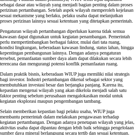
sebagai dasar atau wilayah yang menjadi bagian penting dalam proses
perizinan pertambangan. Setelah aspek wilayah memperoleh kejelasan
sesuai mekanisme yang berlaku, pelaku usaha dapat melanjutkan
proses perizinan lainnya sesuai ketentuan yang ditetapkan pemerintah.
Pengaturan wilayah pertambangan diperlukan karena tidak semua
kawasan dapat digunakan untuk kegiatan penambangan. Pemerintah
perlu mempertimbangkan berbagai faktor, mulai dari tata ruang,
kondisi lingkungan, keberadaan kawasan lindung, status lahan, hingga
kepentingan pembangunan lainnya. Dengan adanya pengaturan
tersebut, pemanfaatan sumber daya alam dapat dilakukan secara lebih
terencana dan mengurangi potensi konflik pemanfaatan ruang.
Dalam praktik bisnis, keberadaan WIUP juga memiliki nilai strategis
bagi investor. Industri pertambangan dikenal sebagai sektor yang
membutuhkan investasi besar dan berjangka panjang. Karena itu,
kepastian mengenai wilayah yang akan dikelola menjadi salah satu
faktor penting sebelum perusahaan mengalokasikan modal untuk
kegiatan eksplorasi maupun pengembangan tambang.
Selain memberikan kepastian bagi pelaku usaha, WIUP juga
membantu pemerintah dalam melakukan pengawasan terhadap
kegiatan pertambangan. Dengan adanya penetapan wilayah yang jelas,
aktivitas usaha dapat dipantau dengan lebih baik sehingga pengelolaan
sumber daya mineral berlangsung secara tertib dan sesuai ketentuan.