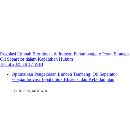
Regulasi Limbah Berminyak di Industri Pertambangan: Peran Strategis
Oil Separator dalam Kepatuhan Hukum
10 Jul 2025 19:17 WIB
Optimalkan Pengelolaan Limbah Tambang: Oil Separator
sebagai Inovasi Tepat untuk Efisiensi dan Keberlanjutan
03 JUL 2025, 14:31 WIB