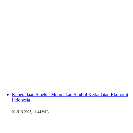
Keberadaan Smelter Merupakan Simbol Kedaulatan Ekonomi
Indonesia
02 JUN 2025, 11:44 WIB