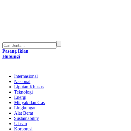
Pasang Iklan
Hubungi
Internasional
Nasional
Liputan Khusus
Teknologi
Energi
Minyak dan Gas
Lingkungan
Alat Berat
Sustainability
Ulasan
Korporasi