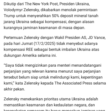
Dikutip dari The New York Post, Presiden Ukraina,
Volodymyr Zelensky, dikabarkan menolak permintaan
Trump untuk menyerahkan 50% deposit mineral tanah
jarang Ukraina sebagai kompensasi, dengan alasan
kurangnya jaminan keamanan di masa depan.
Pertemuan Zelensky dengan Wakil Presiden AS, JD Vance,
pada hari Jumat (17/2/2025) tidak menyebut adanya
kompensasi REE sebagai bentuk imbalan Ukraina atas
dukungan Amerika selama ini.
“Saya tidak mengizinkan para menteri menandatangani
perjanjian yang relevan karena menurut saya perjanjian
tersebut belum siap untuk melindungi kami, kepentingan
kami,” kata Zelensky kepada The Associated Press selama
akhir pekan.
Zelensky menekankan prioritas utama Ukraina adalah
memastikan keamanan dan kedaulatan negara, dan
kesepakatan semacam itu harus mencakup jaminan yang