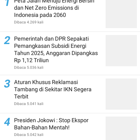
1
Peta Jalan Menuju Energi Bersih
dan Net Zero Emissions di
Indonesia pada 2060
Dibaca 4.269 kali
2
Pemerintah dan DPR Sepakati
Pemangkasan Subsidi Energi
Tahun 2025, Anggaran Dipangkas
Rp 1,12 Triliun
Dibaca 5.036 kali
3
Aturan Khusus Reklamasi
Tambang di Sekitar IKN Segera
Terbit
Dibaca 5.041 kali
4
Presiden Jokowi : Stop Ekspor
Bahan-Bahan Mentah!
Dibaca 5.042 kali