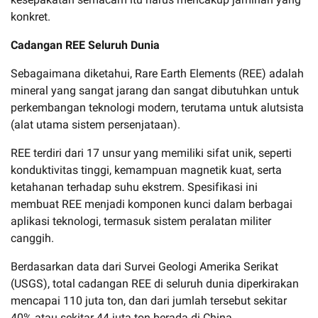
konkret.
Cadangan REE Seluruh Dunia
Sebagaimana diketahui, Rare Earth Elements (REE) adalah
mineral yang sangat jarang dan sangat dibutuhkan untuk
perkembangan teknologi modern, terutama untuk alutsista
(alat utama sistem persenjataan).
REE terdiri dari 17 unsur yang memiliki sifat unik, seperti
konduktivitas tinggi, kemampuan magnetik kuat, serta
ketahanan terhadap suhu ekstrem. Spesifikasi ini
membuat REE menjadi komponen kunci dalam berbagai
aplikasi teknologi, termasuk sistem peralatan militer
canggih.
Berdasarkan data dari Survei Geologi Amerika Serikat
(USGS), total cadangan REE di seluruh dunia diperkirakan
mencapai 110 juta ton, dan dari jumlah tersebut sekitar
40% atau sekitar 44 juta ton berada di China.