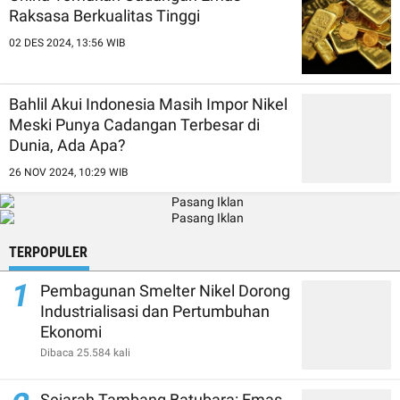
Raksasa Berkualitas Tinggi
02 DES 2024, 13:56 WIB
Bahlil Akui Indonesia Masih Impor Nikel
Meski Punya Cadangan Terbesar di
Dunia, Ada Apa?
26 NOV 2024, 10:29 WIB
TERPOPULER
1
Pembagunan Smelter Nikel Dorong
Industrialisasi dan Pertumbuhan
Ekonomi
Dibaca 25.584 kali
Sejarah Tambang Batubara: Emas