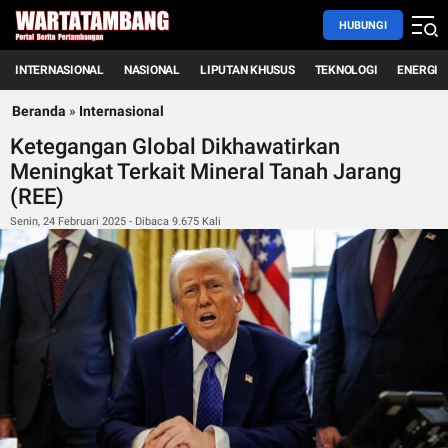
HUBUNGI
INTERNASIONAL
NASIONAL
LIPUTAN KHUSUS
TEKNOLOGI
ENERGI
Beranda
»
Internasional
Ketegangan Global Dikhawatirkan
Meningkat Terkait Mineral Tanah Jarang
(REE)
Senin, 24 Februari 2025 - Dibaca 9.675 Kali